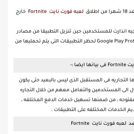
لعبه فورت نايت Fortnite
خارج
وجيه انذارت للمستخدمين حين تنزيل التطبيقا من مصادر
خارجيه ، ومن خلال التحديث الاخير مثل Google Play Protect لحظر التطبيقات التى يتم تحمليها من
ضا :-
 التجاريه فى المستقبل الذى ليس بالبعيد حتى يكون
ل الى المستخدمين والتعامل معهم من خلال التجاره
مفتوحه ، من ضمنها تسهيل خدمات الدفع المختلفه ،
م الخدمات المختلفه على التطبيقات .
به فورت نايت Fortnite