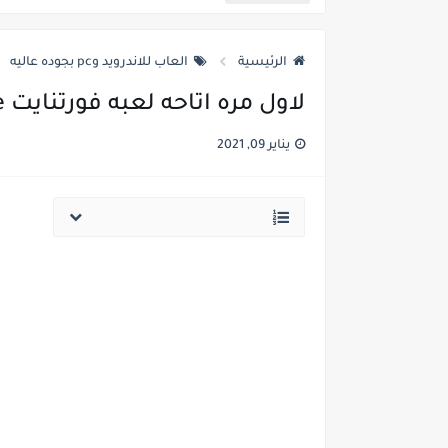
تحميل لعبة الدودة الشقية snail mail للكمبيوتر من ميديا فاير
الرئيسية
العاب للاندرويد وpc بجوده عاليه
طريقة تحميل لعبة جراند ثفت أوتو Grand Theft Auto 5 للكمبيوتر بحجم صغير من ميديا ف
لاول مره اتاحه لعبه فورتنايت Fortnite للتحميل من متجر جوجل بلاى
تحميل لعبة بيس 2020 للكمبيوتر بحجم صغير من ميديا فاير
يناير 09, 2021
تحميل بيس 2021 للكمبيوتر ويندوز 7
تحميل بيس 2021 للكمبيوتر برابط واحد من ميديا فاير
تحميل لعبة بيس 2021 للكمبيوتر بحجم 1 جيجا
تنزيل الشير القديم 2021 للكمبيوتر والاندرويد مجانا برابط مباشر