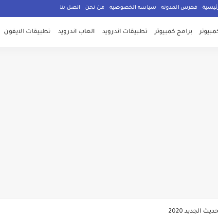
ئيسية
فهرس المدونه
سياسه الخصوصيه
من نحن
اتصل بنا
مبيوتر
برامج كمبيوتر
تطبيقات اندرويد
العاب اندرويد
تطبيقات الايفون
ميديا فاير بحجم صغير