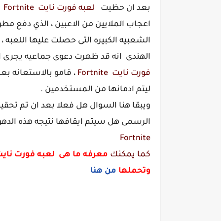
بعد ان حظيت
لعبه فورت نايت Fortnite
ب
اعجاب الملايين من الاعبين ، الذي دفع مطو
الهندى انه قد ظهرت دعوى جماعيه يجرى ا
فورت نايت Fortnite
، قامو بالاستعانه ب
ليتم ادمانها من المستخدمين .
ويبقا هنا السوال هل فعلا بعد ان تم تحقيق
الرسمى هل سيتم ايقافها نتيجه هذه الدهو
Fortnite
كما يمكنك
وتحملها
من هنا