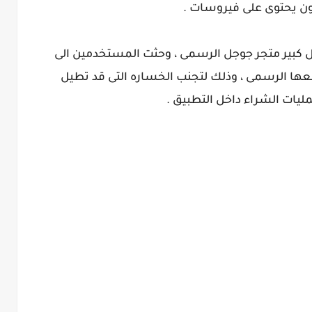
كون يحتوى على فيروسات .
 تتجنب شركه Epic Games بشكل كبير متجر جوجل الرسمى ، وحثت المستخدمين الى
ا الرسمى ، وذلك لتجنب الخساره التى قد تطيل
ليات الشراء داخل التطبيق .