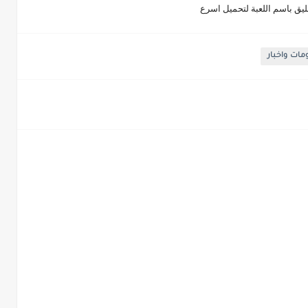
يق باسم اللعبة لتحميل اسرع
ات واخبار