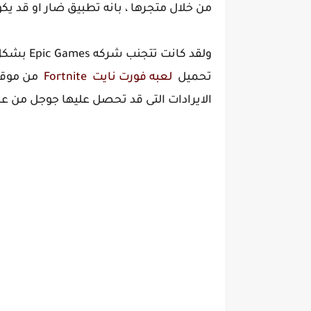
من خلال متجرها ، بانه تطبيق ضار او قد ي
ولقد كانت
تحميل
لعبه فورت نايت Fortnite
من موقعه
الايرادات التى قد تحصل عليها جوجل من عم