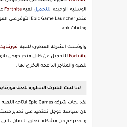
Fortnite
بصوره رسميه على متجر جوجل بلا
الوسليه الوحيده
للتحميل
لعبه
Fortnite
عب
وملفات apk .
واوضحت الشركه المطوره للعبه
فورتنايت ortnite
Fortnite
للتحميل من خلال متجر جوجل بلاى
للعبه والمتاجر الداعمه الاخرى لها .
لما لجت الشركه المطوره للعبه فورتنايت Fortnite لنشرها على متجر جوجل ب
لقد لجات شركه Games
لان سياسه جوجل تعتميد على تحذير مستخدم
وتحذيرهم من مشكله تتعلق بالامان ، التى 