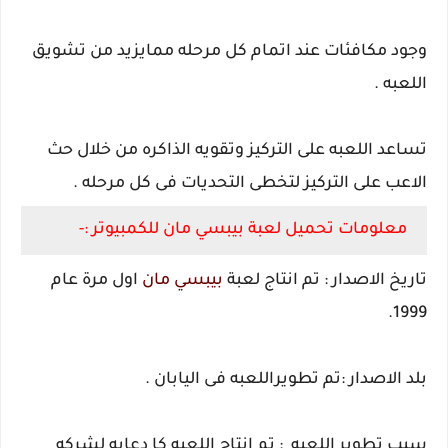
وجود مكافئات عند اتمام كل مرحله ممايزيد من تشويق
اللعبه .
تساعد اللعبه على التركيز وتقويه الذاكره من خلال حث
الاعب على التركيز لتخطى التحديات فى كل مرحله .
معلومات تحميل لعبة بيبسي مان للكمبيوتر :-
تاريخ الاصدار : تم انتاج لعبة
بيبسي مان
اول مرة عام
1999.
بلد الاصدار :تم تطويراللعبه فى اليابان .
سبب تطوير اللعبه : تم انتاج اللعبه كا دعايه لشركه