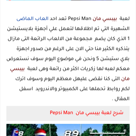
لعبة
بيبسي مان
Pepsi Man تعد احد
العاب الماضى
الشهيرة التي تم اطلاقها لتعمل علي أجهزة بلايستيشن
1 الذي كان يضم مجموعة من الالعاب الرائعة التى مازال
يتذكره الكثير منا حتي الان على الرغم من صدور اجهزة
بلاي ستيشن 5 ونحن في موضوع اليوم سوف نستعرض
معكم لعبه لها زكريات اكثر من رائعة وهى لعبة
بيبسي
مان
التى كنا نقضى عليهل معظم اليوم وسوف اترك
لكم روابط تحملها على الكمبيوتر والاندرويد اسفل
المقال .
شرح لعبة بيبسي مان Pepsi Man