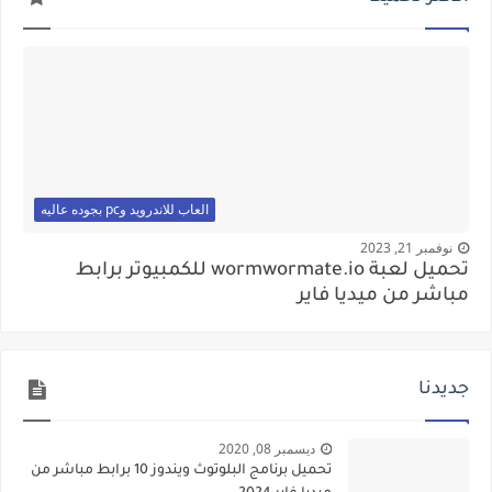
العاب للاندرويد وpc بجوده عاليه
نوفمبر 21, 2023
تحميل لعبة wormwormate.io للكمبيوتر برابط
مباشر من ميديا فاير
جديدنا
ديسمبر 08, 2020
تحميل برنامج البلوتوث ويندوز 10 برابط مباشر من