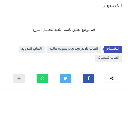
الكمبيوتر .
قم بوضع تعليق باسم اللعبة لتحميل اسرع
الأقسام
العاب للاندرويد وpc بجوده عاليه
العاب اندرويد
العاب كمبيوتر