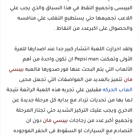
البيبسى وتجميع النقط في هذا السباق والذي يجب علي
اللاعب تجميعها حتي يستطيع التغلب علي منافسه
والحصوال على اكبرعدد من النقاط .
ولقد احرازت اللعبة انتشار كبير جدا عند اصدارها للمرة
الأولى وتمكنت Pepsi man ان تكون واحدة من أهم
الألعاب التي يتم البحث عنها فور صدورها فالعبه
بيبسي
مان
تتميز بالعديد من المواصفات التي تجعل محبى
العاب الحركه
مقبلين علي تجربه هذه اللعبة الرائعة نتيجة
لـما بها من تحديات تزداد مع بدايه كل مرحلة جديدة عن
الاخري ويجب عليك التركيز الشديد حتي تجتاز المرحلة
وتجميع أكبر عدد من زجاجات
بيبسي مان
دون ان
التصادم مع السيارات او السقوط فى الحفر الموجوده