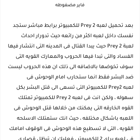
فاير مضغوطه
بعد تحميل لعبه Prey 2 للكمبيوتر برابط مباشر ستجد
نفسك داخل لعبه اكثر من رائعه حيث تدورار احداث
لعبة Prey 2 حيث يبدا القتال فى المدينه التى انتشار فيها
الفساد والتى تبدا فيها الحروب والمعارك القويه التى
سوف تخوضها بالاضافه الى ذلك ان هذه الحروب ليست
ضد البشر فقط انما ستحارب امام الوحوش فى
لعبه Prey2 للكمبيوتر التى تسعى الى قتل البشر بكل
سهوله ، ولكن انت فى لعبه Prey 2 للكمبيوتر تمتلك
القوه الخارقه التى يمكنك من خلالها قتل الوحوش فى
اللعبه باشكال مختلفه ، حيث انك ستمتلك الاسلحه
القويه ، التى لا تسطيع هذه الوحوش فى الوقوف امامك
فى لعبه براى 2 للكمبيوتر ، فعليك ان تبظل قصارى