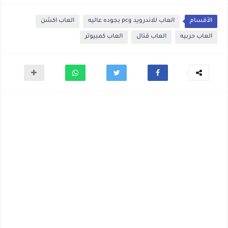
الأقسام
العاب للاندرويد وpc بجوده عاليه
العاب اكشن
العاب حربيه
العاب قتال
العاب كمبيوتر