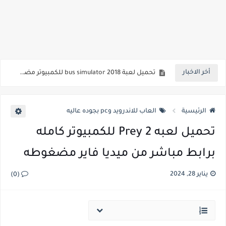
تحميل لعبة beach head 2002 كاملة مجانا للكمبيوتر بحجم صغير ميديا فاير
تحميل لعبة Mortal Kombat 9 للكمبيوتر بحجم صغير من ميديا فاير
تحميل لعبة bus simulator 2018 للكمبيوتر مضغوطة من ميديا فاير
أخر الاخبار
تحميل لعبة plants vs zombies 2 للكمبيوتر بحجم صغيرمن ميديا فاير
تحميل لعبة سبايدر مان 3 للكمبيوتر ويندوز 7 بحجم صغير من ميديا فاير
الرئيسية
العاب للاندرويد وpc بجوده عاليه
تحميل لعبه 2 Prey للكمبيوتر كامله
برابط مباشر من ميديا فاير مضغوطه
يناير 28, 2024
(0)