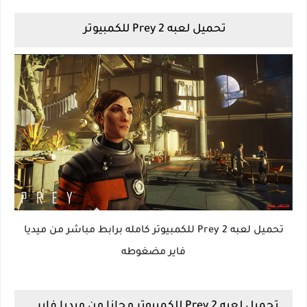
تحميل لعبه Prey 2 للكمبيوتر
تحميل لعبه 2 Prey للكمبيوتر كامله برابط مباشر من ميديا
فاير مضغوطه
تحميل لعبه Prey 2 للكمبيوتر مجانا من ميديا فاير