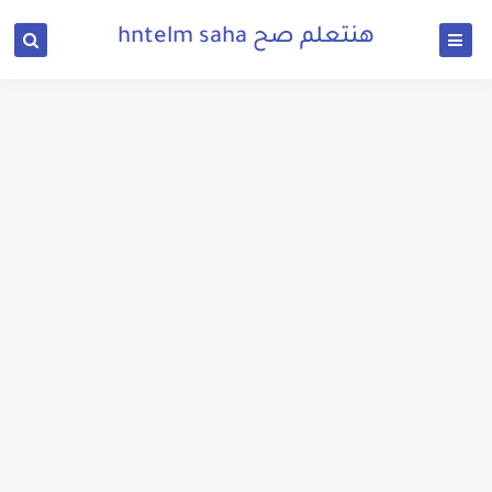
هنتعلم صح hntelm saha
تحميل لعبة ميدل اوف هونر 2010 مضغوطة للكمبيوتر برابط مباشر من ميديا فاير
تحميل لعبة جاتا 5 كاملة للكمبيوتر بحجم صغير من ميديا فاير
تحميل لعبة rome total war 1 الاصلية للكمبيوتر بحجم صغير من ميديا فاير
تحميل لعبة بيس 2017 كاملة للكمبيوتر بحجم صغير من ميديا فاير
تحميل لعبة الفراخ 5 Chicken Invaders الاصلية للكمبيوتر بحجم صغير من ميديا فاير