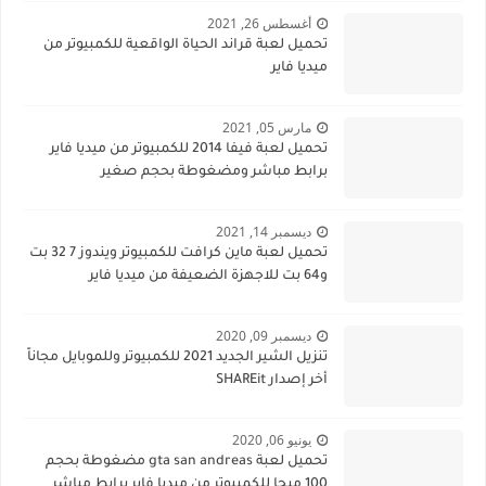
أغسطس 26, 2021
تحميل لعبة قراند الحياة الواقعية للكمبيوتر من
ميديا فاير
مارس 05, 2021
تحميل لعبة فيفا 2014 للكمبيوتر من ميديا فاير
برابط مباشر ومضغوطة بحجم صغير
ديسمبر 14, 2021
تحميل لعبة ماين كرافت للكمبيوتر ويندوز 7 32 بت
و64 بت للاجهزة الضعيفة من ميديا فاير
ديسمبر 09, 2020
تنزيل الشير الجديد 2021 للكمبيوتر وللموبايل مجاناً
أخر إصدار SHAREit
يونيو 06, 2020
تحميل لعبة gta san andreas مضغوطة بحجم
100 ميجا للكمبيوتر من ميديا فاير برابط مباشر