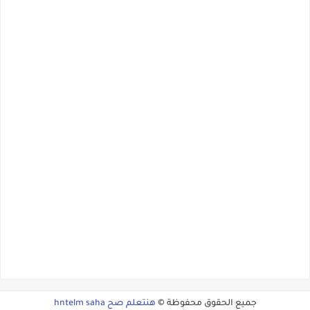
جميع الحقوق محفوظة ©
هنتعلم صح hntelm saha