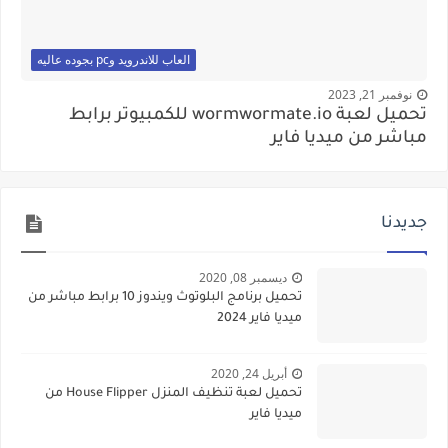
العاب للاندرويد وpc بجوده عاليه
نوفمبر 21, 2023
تحميل لعبة wormwormate.io للكمبيوتر برابط
مباشر من ميديا فاير
جديدنا
ديسمبر 08, 2020
تحميل برنامج البلوتوث ويندوز 10 برابط مباشر من
ميديا فاير 2024
أبريل 24, 2020
تحميل لعبة تنظيف المنزل House Flipper من
ميديا فاير