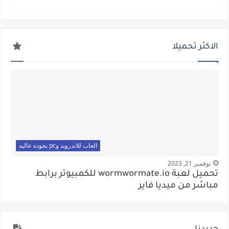
الاكثر تحميلا
العاب للاندرويد وpc بجوده عاليه
نوفمبر 21, 2023
تحميل لعبة wormwormate.io للكمبيوتر برابط
مباشر من ميديا فاير