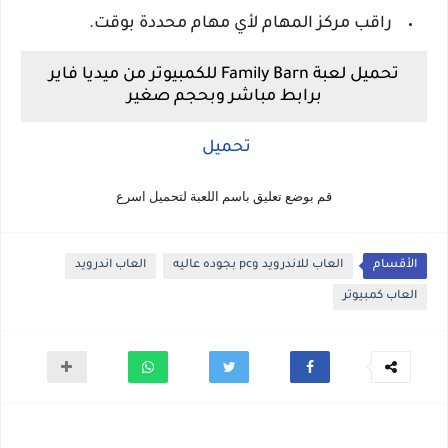
راقب مركز المهام لأي مهام محددة بوقت.
تحميل لعبة Family Barn للكمبيوتر من ميديا فاير
برابط مباشر وبحجم صغير
تحميل
قم بوضع تعليق باسم اللعبة لتحميل اسرع
الأقسام
العاب للاندرويد وpc بجوده عاليه
العاب اندرويد
العاب كمبيوتر