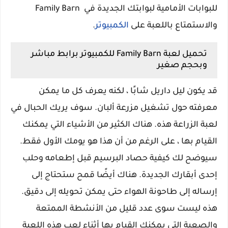
للبوابات الأمامية لبوابتك الجديدة في Family Barn
والاستمتاع باللعبة على
الكمبيوتر
.
تحميل لعبة Family Barn للكمبيوتر برابط مباشر
وبحجم صغير
قد يكون ليل داريل شابًا ، لكنه يعرف كل ما يمكن
معرفته حول تشغيل مزرعة ألبان. سوف يريك الحبال في
لعبة الزراعة هذه. هناك الكثير من الأشياء التي يمكنك
القيام بها ، على الرغم من أن هذا هو يومك الأول فقط.
سيوضح لك كيفية حصاد البرسيم قبل إطعامه وحلب
إحدى أبقارك الجديدة. هناك أيضًا قمح ستحتاج إلى
إرساله إلى طاحونة الهواء حتى يمكن تحويله إلى دقيق.
هذه ليست سوى عدد قليل من الأنشطة الممتعة
والصعبة التي يمكنك القيام بها أثناء لعب هذه اللعبة