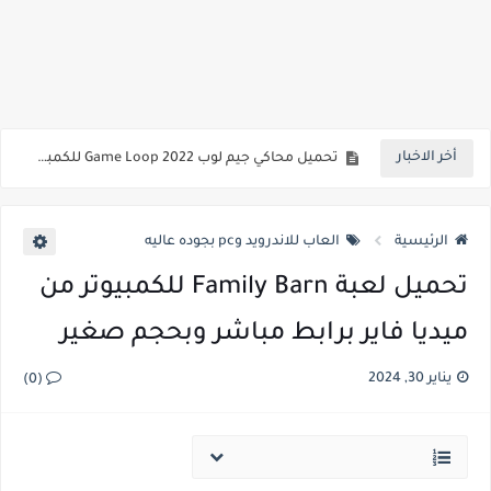
تنزيل محاكي جيم لوب 2022 GameLoop الاصلي اخر اصدار
تحميل برنامج 123 ميديا بلاير 2022 للكمبيوتر والموبايل اخر اصدار
تحميل محاكي جيم لوب 2022 Game Loop للكمبيوتر بعد التحديث برابط مباشر
أخر الاخبار
تحميل لعبة برو إفولوشن سوكر 2018 للكمبيوتر بحجم صغير من ميديا فاير
تحميل pes 2018 للكمبيوتر النسخة الكاملة برابط مباشر بحجم صغير
الرئيسية
العاب للاندرويد وpc بجوده عاليه
تحميل لعبة Family Barn للكمبيوتر من
ميديا فاير برابط مباشر وبحجم صغير
يناير 30, 2024
(0)