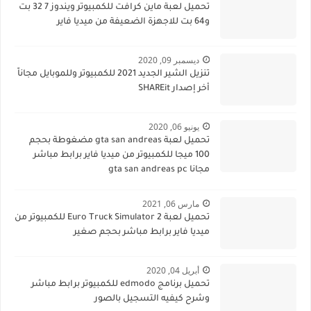
تحميل لعبة ماين كرافت للكمبيوتر ويندوز 7 32 بت
و64 بت للاجهزة الضعيفة من ميديا فاير
ديسمبر 09, 2020
تنزيل الشير الجديد 2021 للكمبيوتر وللموبايل مجاناً
أخر إصدار SHAREit
يونيو 06, 2020
تحميل لعبة gta san andreas مضغوطة بحجم
100 ميجا للكمبيوتر من ميديا فاير برابط مباشر
مجانا gta san andreas pc
مارس 06, 2021
تحميل لعبة Euro Truck Simulator 2 للكمبيوتر من
ميديا فاير برابط مباشر بحجم صغير
أبريل 04, 2020
تحميل برنامج edmodo للكمبيوتر برابط مباشر
وشرح كيفيه التسجيل بالصور