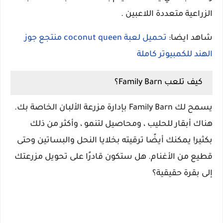
الزراعية متعددة اللاعبين .
شاهد ايضا:
تحميل لعبة coconut queen منتجع جوز
الهند للكمبيوتر كاملة
كيف تلعب Family Barn؟
يسمح لك Family Barn بإدارة مزرعة الألبان الخاصة بك.
هناك أبقار للحليب ، ومحاصيل لتنمو ، وأكثر من ذلك
بكثير! يمكنك أيضًا ترقيته بخلايا النحل والبساتين وحتى
قطيع من الأغنام. هل ستكون قادرًا على تحويل مزرعتك
إلى بقرة حقيقية؟