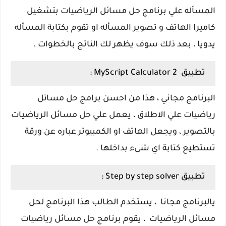
المسأله علي برنامج حل مسائل الرياضيات بتشغيل
كاميرا الهاتف و تصوير المسأله او تقوم بكتابة المسأله
يدويا ، بعد ذلك سوف يظهر لك الناتج بالخطوات .
تطبيق MyScript Calculator 2 :
البرنامج مجاني ، هذا من احسن برامج حل مسائل
رياضيات علي الاطلاق ، يعمل علي حل مسائل الرياضيات
بالتصوير ، ويجعل الهاتف او الكمبيوتر عباره عن ورقة
تستطيع كتابة اي شىء بداخلها .
تطبيق Step by step solver :
يالبرنامج مجانا ، يستخدم الطالب هذا البرنامج لحل
مسائل الرياضيات ، يقوم برنامج حل مسائل رياضيات