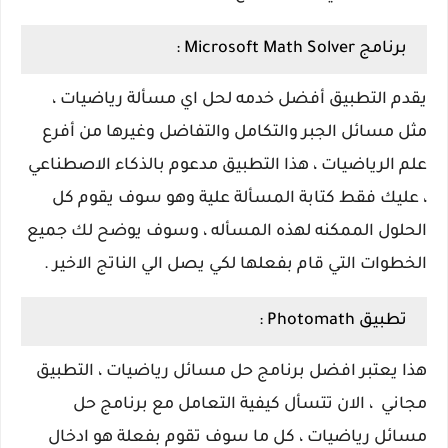
برنامج Microsoft Math Solver :
يقدم التطبيق أفضل خدمه لحل اي مسألة رياضيات ،
مثل مسائل الجبر والتكامل والتفاضل وغيرها من أفرع
علم الرياضيات ، هذا التطبيق مدعوم بالذكاء الاصطناعي
، عليك فقط كتابة المسألة علية وهو سوف يقوم كل
الحلول الممكنه لهذه المسأله ، وسوف يوضح لك جميع
الخطوات التي قام بفعلها لكي يصل الي الناتج الاخير .
تطبيق Photomath :
هذا يعتبر افضل برنامج حل مسائل رياضيات ، التطبيق
مجاني ، الان تتسأل كيفية التعامل مع برنامج حل
مسائل رياضيات ، كل ما سوف تقوم بفعلة هو ادخال