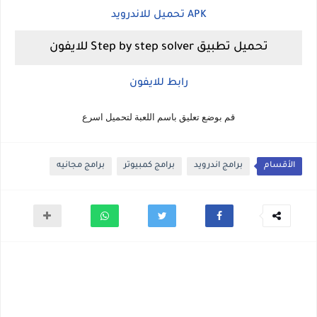
APK تحميل للاندرويد
تحميل تطبيق Step by step solver للايفون
رابط للايفون
قم بوضع تعليق باسم اللعبة لتحميل اسرع
الأقسام
برامج اندرويد
برامج كمبيوتر
برامج مجانيه