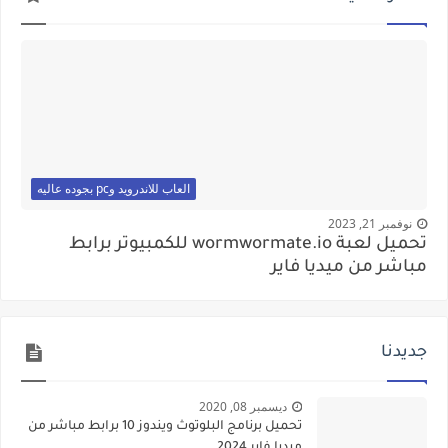
العاب للاندرويد وpc بجوده عاليه
نوفمبر 21, 2023
تحميل لعبة wormwormate.io للكمبيوتر برابط
مباشر من ميديا فاير
جديدنا
ديسمبر 08, 2020
تحميل برنامج البلوتوث ويندوز 10 برابط مباشر من