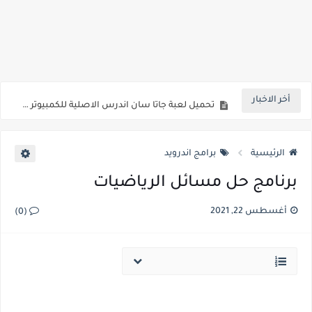
تحميل لعبة بيس 2016 بحجم 500 ميجا للكمبيوتر كامله من ميديا فاير
تحميل لعبة جاتا 11 للكمبيوتر برابط واحد مباشر من ميديا فاير
تحميل لعبة بيت الرعب 2 للكمبيوتر برابط مباشر من ميديا فاير
أخر الاخبار
تحميل لعبة جاتا سان اندرس الاصلية للكمبيوتر برابط مباشر من ميديا فاير
تحميل لعبة برو إفولوشن سوكر 2018 للكمبيوتر برابط مباشر من ميديا فاير
الرئيسية
برامج اندرويد
برنامج حل مسائل الرياضيات
أغسطس 22, 2021
(0)