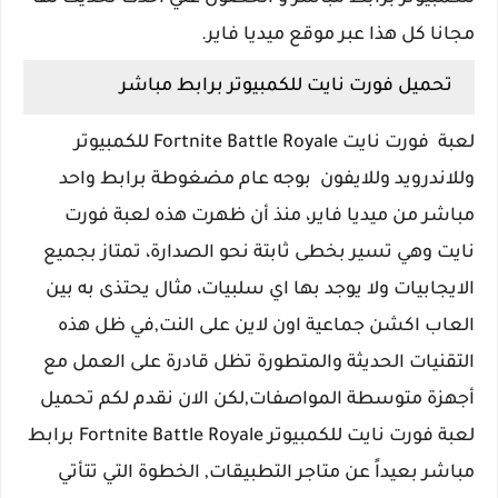
مجانا كل هذا عبر موقع ميديا فاير.
تحميل فورت نايت للكمبيوتر برابط مباشر
لعبة فورت نايت Fortnite Battle Royale للكمبيوتر
وللاندرويد وللايفون بوجه عام مضغوطة برابط واحد
مباشر من ميديا فاير، منذ أن ظهرت هذه لعبة فورت
نايت وهي تسير بخطى ثابتة نحو الصدارة، تمتاز بجميع
الايجابيات ولا يوجد بها اي سلبيات، مثال يحتذى به بين
العاب اكشن جماعية اون لاين على النت,في ظل هذه
التقنيات الحديثة والمتطورة تظل قادرة على العمل مع
أجهزة متوسطة المواصفات,لكن الان نقدم لكم تحميل
لعبة فورت نايت للكمبيوتر Fortnite Battle Royale برابط
مباشر بعيداً عن متاجر التطبيقات, الخطوة التي تتأتي