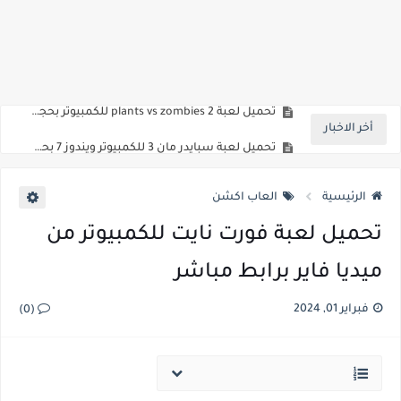
تحميل لعبة Mortal Kombat 9 للكمبيوتر بحجم صغير من ميديا فاير
تحميل لعبة bus simulator 2018 للكمبيوتر مضغوطة من ميديا فاير
تحميل لعبة plants vs zombies 2 للكمبيوتر بحجم صغيرمن ميديا فاير
أخر الاخبار
تحميل لعبة سبايدر مان 3 للكمبيوتر ويندوز 7 بحجم صغير من ميديا فاير
تحميل لعبة برو إفولوشن سوكر 2015 بحجم صغير للكمبيوتر من ميديا فاير
الرئيسية
العاب اكشن
تحميل لعبة فورت نايت للكمبيوتر من
ميديا فاير برابط مباشر
فبراير 01, 2024
(0)