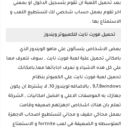
بعد تحميل اللعبة ان تقوم بتسجيل الدخول او بمعني
اخر تقوم بعمل حساب شخصي لك لتستطيع اللعب و
الاستمتاع بها .
تحميل فورت نايت للكمبيوتر ويندوز
بعض الاشخاص يتسألون علي ماهو الويندوز الذي
بامكاني تحميل علية لعبة فورت نايت , سوف نتعرف معا
علي كل هذه الاشياء و نعرف اجاباتها معا,بامكانك
تحميل لعبة فورت نايت علي الكمبوتر بنظام
9,7,8windows , بالاضافه لويندوز 10, لا يشترط ان يكون
جهازك به الموصفات الاعلي و افضل امكانيات , الشركة
تعلم بان هناك اشخاص اجهزتهم ضعيفه وقامت
بعمل محاكي حفيف و مجاني لتستطيع اصحاب الاجهزة
المتوسطه و الضعيفة في لعب fortnite و الاستمتاع