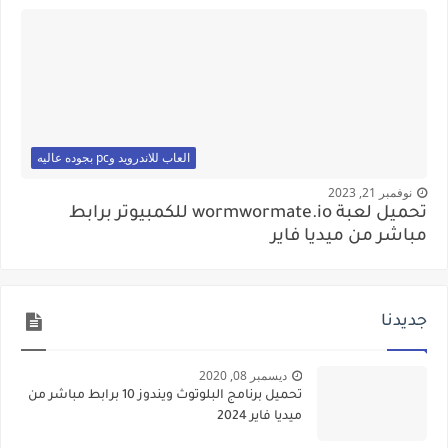
العاب للاندرويد وpc بجوده عاليه
نوفمبر 21, 2023
تحميل لعبة wormwormate.io للكمبيوتر برابط
مباشر من ميديا فاير
جديدنا
ديسمبر 08, 2020
تحميل برنامج البلوتوث ويندوز 10 برابط مباشر من
ميديا فاير 2024