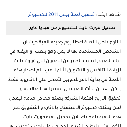
شاهد ايضا:
تحميل لعبة بيس 2011 للكمبيوتر
تحميل فورت نايت للكمبيوتر من ميديا فاير
التنوع داخل اللعبة اعطا روح جديده العبة حيث ان
الشخص المستخدم لها لا يمل وهو يلعب او الرغبه في
ترك اللعبة , انجزب الكثير من اللعبون اللي فورت نايت
لزيادة التنافس و التشويق اثناء العب , تم اصدار هذه
اللعبة في بداية الامر للموبيل لتعمل علي الاندرويد فقط
, لكن بعد ان بدأت اللعبة في مسيراتها العالميه و
تحقيق الاربح اهتمة الشركه بصنع محاكي مدمج ليمكن
لمن يمتلك كمبيوتر الاستمتاع بالاثاره و التشويق عبر
هذه اللعبة بامكانك الان تحميل لعبة فورت نايت
للكمبيوتر برابط مباشر و الحصول علي احدث تحديث لها