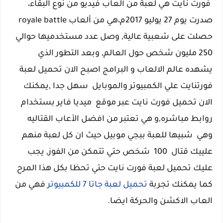
فورت نايت هي لعبة من ألعاب فيديو من نوع البقاء،
صدرت يوم 27 يوليو 2017م،هي من ألعاب royale battle
حصلت على شعبية عالية, وصل عدد مستخدميها حوالي
250 مليون شخص حول العالم, وبعد التطور الذي
يشهده عالم الالعاب و البرامج اصبح الان تحميل لعبة
فورتنايت علي الكمبيوتر والموبايل سهل جدا ,يمكنك
الان تحميل فورت نايت عبر موقع ميديا فاير بستخدام
روابط مباشره,و هي تعتبر من افضل الأعاب القتاليه
وهي شبيها للعبة ببجي موبيل حيث ان كل لعبة منهم
علييك قتال 100 شخص حتي تتمكن من الفوز, يجب
عليك تحميل لعبة فورت نايت حتي تحظا بكل هذا المرح
كما يمكنك تجربة
تحميل لعبة جاتا 7 للكمبيوتر
فهي من
العاب الاكشن والحركة ايضا.