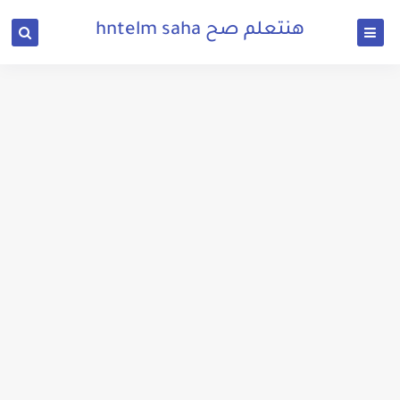
هنتعلم صح hntelm saha
تحميل لعبة جاتا 5 كاملة للكمبيوتر بحجم صغير من ميديا فاير
تحميل لعبة rome total war 1 الاصلية للكمبيوتر بحجم صغير من ميديا فاير
تحميل لعبة بيس 2017 كاملة للكمبيوتر بحجم صغير من ميديا فاير
تحميل لعبة الفراخ 5 Chicken Invaders الاصلية للكمبيوتر بحجم صغير من ميديا فاير
تحميل لعبة beach head 2002 كاملة مجانا للكمبيوتر بحجم صغير ميديا فاير