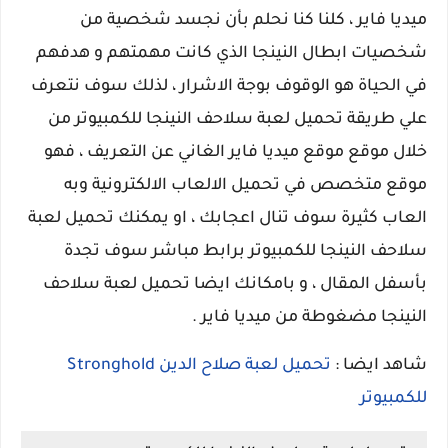
ميديا فاير ، كلنا كنا نحلم بأن نجسد شخصية من
شخصيات ابطال النينجا الذي كانت مهمتهم و هدفهم
في الحياة هو الوقوف بوجة الاشرار ، لذلك سوف نتعرف
علي طريقة تحميل لعبة سلاحف النينجا للكمبيوتر من
خلال موقع موقع ميديا فاير الغاني عن التعريف ، فهو
موقع متخصص في تحميل الالعاب الالكترونية وبه
العاب كثيرة سوف تنال اعجابك ، او يمكنك تحميل لعبة
سلاحف النينجا للكمبيوتر برابط مباشر سوف تجدة
بأسفل المقال ، و بامكانك ايضا تحميل لعبة سلاحف
النينجا مضغوطة من ميديا فاير .
شاهد ايضا :
تحميل لعبة صلاح الدين Stronghold
للكمبيوتر