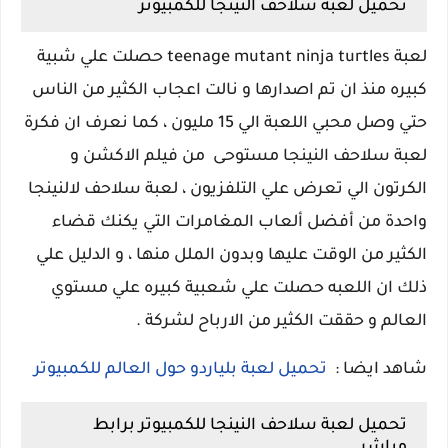
تحميل لعبة سلاحف النينجا للكمبيوتر
لعبة teenage mutant ninja turtles حصلت علي شبية
كبيره منذ ان تم اصدارها و نالت اعجاب الكثير من الناس
حتي وصل محبي اللعبة الي 15 مليون ، كما نعرف ان فكرة
لعبة سلاحف النينجا مستوحى من فيلم الاكشن و
الكرتون الي تعرض علي التلفزيون ، لعبة سلاحف لالنينجا
واحدة من أفضل ألعاب المغامرات التي يكنك قضاء
الكثير من الوقت عليها وبدون الملل منها ، و الدليل علي
ذلك ان اللعبه حصلت علي شعبية كبيره علي مستوي
العالم و حققت الكثير من الارباح لشركة .
شاهد ايضا :
تحميل لعبة بلياردو حول العالم للكمبيوتر
تحميل لعبة سلاحف النينجا للكمبيوتر برابط