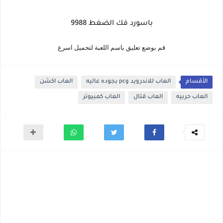
باسورد فك الضغط 9988
قم بوضع تعليق باسم اللعبة لتحميل اسرع
الأقسام
العاب للاندرويد وpc بجوده عاليه
العاب اكشن
العاب حربيه
العاب قتال
العاب كمبيوتر