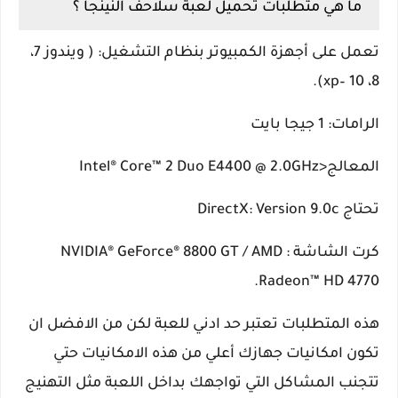
ما هي متطلبات تحميل لعبة سلاحف النينجا ؟
تعمل على أجهزة الكمبيوتر بنظام التشغيل: ( ويندوز 7،
8، 10 –xp).
الرامات: 1 جيجا بايت
المعالج<Intel® Core™ 2 Duo E4400 @ 2.0GHz
تحتاج DirectX: Version 9.0c
كرت الشاشة : NVIDIA® GeForce® 8800 GT / AMD
Radeon™ HD 4770.
هذه المتطلبات تعتبر حد ادني للعبة لكن من الافضل ان
تكون امكانيات جهازك أعلي من هذه الامكانيات حتي
تتجنب المشاكل التي تواجهك بداخل اللعبة مثل التهنيج