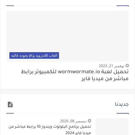
العاب للاندرويد وpc بجوده عاليه
نوفمبر 21, 2023
تحميل لعبة wormwormate.io للكمبيوتر برابط
مباشر من ميديا فاير
جديدنا
ديسمبر 08, 2020
تحميل برنامج البلوتوث ويندوز 10 برابط مباشر من
ميديا فاير 2024