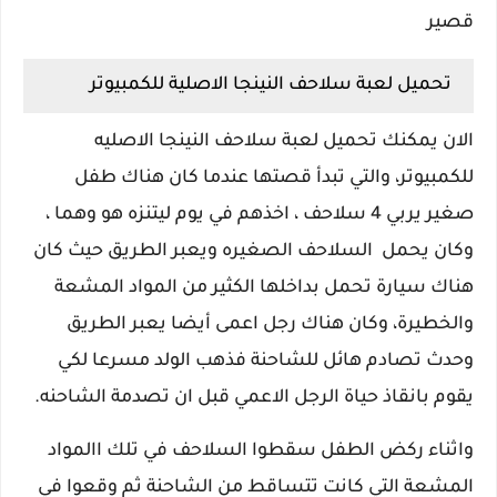
قصير
تحميل لعبة سلاحف النينجا الاصلية للكمبيوتر
الان يمكنك تحميل لعبة سلاحف النينجا الاصليه
للكمبيوتر، والتي تبدأ قصتها عندما كان هناك طفل
صغير يربي 4 سلاحف ، اخذهم في يوم ليتنزه هو وهما ،
وكان يحمل السلاحف الصغيره ويعبر الطريق حيث كان
هناك سيارة تحمل بداخلها الكثير من المواد المشعة
والخطيرة، وكان هناك رجل اعمى أيضا يعبر الطريق
وحدث تصادم هائل للشاحنة فذهب الولد مسرعا لكي
يقوم بانقاذ حياة الرجل الاعمي قبل ان تصدمة الشاحنه.
واثناء ركض الطفل سقطوا السلاحف في تلك االمواد
المشعة التي كانت تتساقط من الشاحنة ثم وقعوا في