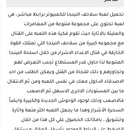
مباشر
تحميل لعبة سلاحف النينجا للكمبيوتر برابط مباشر ، هي
لعبة تحتوي على مجموعة متنوعة من المغامرات
والمليئة بالاثارة حيث تقوم فكرة هذه اللعبه على القتال
مع مجموعه كبيرة من سلاحف النينجا التي تمتلك القوة
الخارقة في قتال الاعداء الاشرار من خلال اسلحة النينجا
المتنوعة لذا حاول قدر المستطاع تجنب التعرض لهم
وتجاوزهم و ذلك للنجاة من القتل ويمكن الطلب من احد
الاصدقاء الدخول معك في نفس اللعبه ومن ثم الانتقال
ما بين المستويات الاخرى الاسهل ثم الاصعب
فالاصعب وذلك لوجود الوحوش الجديدة والكبيرة وايضاً
السحرة الأشرار وهذا ما يجعل اللعبه اكثر متعة واثارة
وتشويق ، بامكانك الحصول علي كل هذا من خلال
الضغط علي الرباط الموجود بأسفل المقال و ستنقل