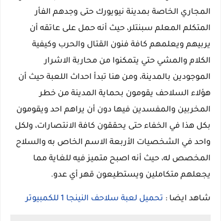
المجاري الخاصة بمدينة نيويورك حتى وجدهم الفأر
المتكلم المعلم سبنتلر، حيث أنه حمل على عاتقه أن
يربيهم ويعلمهم كافة فنون القتال والحرب وكيفية
الكلام والمشي حتي يتمكنوا من محاربة الاشرار
الموجودين بالمدينة، ومن هنا تبدأ احداث اللعبة حيث أن
هؤلاء السلاحف يقومون بحماية المدينة من خطر
المخربين والمفسدين فيها دون أن يراهم احد ويقومون
بكل هذا في الخفاء حتى يحققون كافة الانتصارات، ولكل
واحد في الشخصيات الأربعة الاسم الخاص به والسلاح
المخصص له، حيث أنه اصبح متميز فيه للغاية مما
يجعلهم متكاملين ويستطيعون قهر أي عدو.
شاهد ايضا :
تحميل لعبة سلاحف النينجا 1 للكمبيوتر