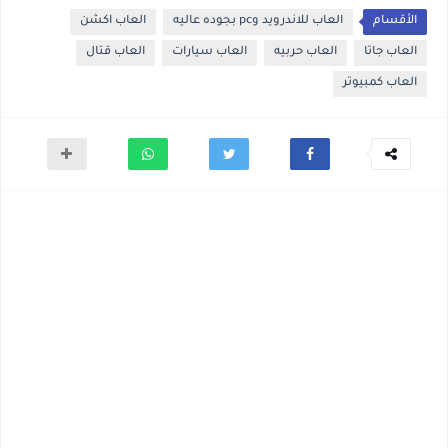
الأقسام
العاب للاندرويد وpc بجوده عاليه
العاب اكشن
العاب جاتا
العاب حربيه
العاب سيارات
العاب قتال
العاب كمبيوتر