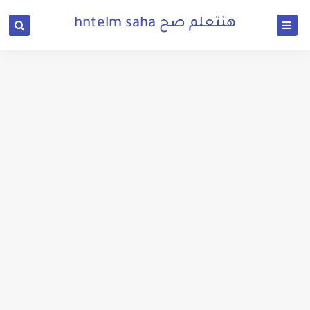
هنتعلم صح hntelm saha
تحميل لعبة فري فاير للكمبيوتر برابط مباشر من ميديا فاير 2023
تحميل لعبة فورت نايت للكمبيوتر من ميديا فاير برابط مباشر
تحميل برنامج ipad view من ميديا فاير للاندرويد
تحميل لعبة بيس 2011 للكمبيوتر من ميديا فاير برابط مباشر وبحجم صغير
تحميل لعبة جاتا 7 للكمبيوتر من ميديا فاير برابط مباشر وبحجم صغير