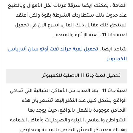
العامة ، يمكنك ايضا سرقة عربات نقل الأموال وبالطبع
عند حدوث ذلك ستطاردك الشرطة بقوة ولكن أعتقد
تستحق ذلك مقابل ذلك المال، اسرع الان في تحميل
لعبه جاتا 11 ، لعبة الإثارة والمتعة .
شاهد ايضا :
تحميل لعبة جراند ثفت أوتو سان أندرياس
للكمبيوتر
تحميل لعبة جاتا 11 الاصلية للكمبيوتر
لعبة جاتا 11 بها العديد من الأماكن الخيالية التي تحاكي
الواقع بشكل كبير، عند النظر إليها تشعر بأن هذه
الأماكن موجودة بالفعل بالواقع، حيث يوجد بها
الشواطئ والملاهي الليلية والصيدليات وأماكن القمامة
وهناك معسكر الجيش الخاص بالمدينة ومعارض