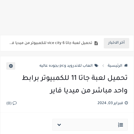
تحميل لعبة الفراخ 1 القديمة للكمبيوتر من ميديا فاير برابط مباشر وبحجم صغير
تحميل لعبة بيس 2006 للكمبيوتر للاجهزة الضعيفة من ميديا فاير برابط مباشر وبحجم صغير
تحميل لعبة ملكة الموضة للكمبيوتر من ميديا فاير برابط مباشر وبحجم صغير
أخر الاخبار
تحميل لعبة جاتا 6 vice city للكمبيوتر من ميديا فاير برابط مباشر وبحجم صغير
تحميل لعبة يوغي يو للكمبيوتر من ميديا فاير برابط مباشر وبحجم صغير
الرئيسية
العاب للاندرويد وpc بجوده عاليه
تحميل لعبة جاتا 11 للكمبيوتر برابط
واحد مباشر من ميديا فاير
فبراير 03, 2024
(0)