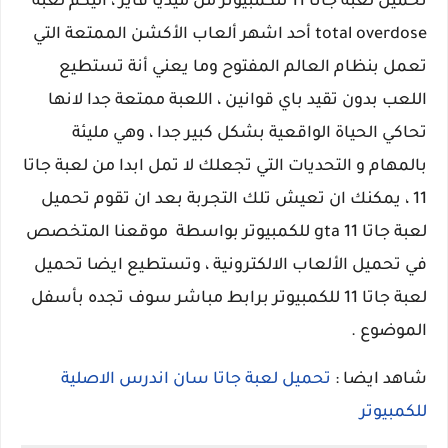
تحميل لعبة جاتا 11 للكمبيوتر من ميديا فاير ، اليكم لعبة
total overdose أحد اشهر ألعاب الأكشن الممتعة التي
تعمل بنظام العالم المفتوح وما يعني أنة تستطيع
اللعب بدون تقيد باي قوانين ، اللعبة ممتعة جدا لانها
تحاكي الحياة الواقعية بشكل كبير جدا ، وهي مليئة
بالمهام و التحديات التي تجعلك لا تمل ابدا من لعبة جاتا
11 ، يمكنك ان تعيش تلك التجربة بعد ان تقوم تحميل
لعبة جاتا gta 11 للكمبيوتر بواسطة موقعنا المتخصص
في تحميل الألعاب الالكترونية ، وتستطيع ايضا تحميل
لعبة جاتا 11 للكمبيوتر برابط مباشر سوف تجده بأسفل
الموضوع .
شاهد ايضا :
تحميل لعبة جاتا سان اندرس الاصلية
للكمبيوتر