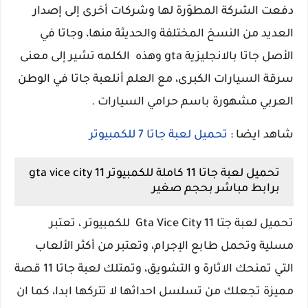
دفعت الشركة المطوّرة لها وشركات أخرى إلى إصدار
العديد من النسخ المختلفة والحديثة منها، وجاتا في
الأصل جاتا بالانجليزية gta وهذه الكلمه تشير إلى معنى
سرقة السيارات الكبرى، مع العلم أنلعبة جاتا في الوطن
العربي مشهورة باسم حرامي السيارات .
شاهد ايضا :
تحميل لعبة جاتا 7 للكمبيوتر
تحميل لعبة جاتا 11 كاملة للكمبيوتر gta vice city 11
برابط مباشر بحجم صغير
تحميل لعبة جتا 11 Gta Vice City للكمبيوتر ، تعتبر
مسلية وتحمل طابع الإجرام، وتعتبر من أكثر الألعاب
التي تمنحك الاثارة و التشويق، وتمتلك لعبة جاتا 11 قصة
مميزة تجعلك من تسلسل احداثها لا تتركها ابدا، كما ان