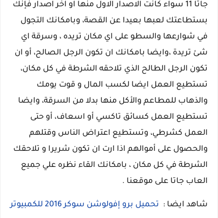
جاتا 11 سواء كانت الاصدار الاول منها او اخر اصدار فإنك
بستطاعتك لعبها بعيدا عن القصة، وبامكانك التجول
في شوارعها والسطو على اي مكان تريده ، وسرقة اي
شئ تريدة ،وايضا بامكانك ان تكون الرجل الصالح، أو ان
تكون الرجل الطالح الذي تلاحقه الشرطة في كل مكان،
تستطيع العمل ايضا لكسب المال و قوت يومك
والذهاب للمطاعم والأكل منها بدلا من السرقة، وايضا
تستطيع العمل كسائق تاكسي أو اسعاف، أو حتى
العمل كشرطي، وتستطيع اعتراض الناس وقتلهم
والحصول على أموالهم اذا ارت ان تكون شريرا و تلاحقك
الشرطة في كل مكان ، بامكانك القاء نظره علي جميع
العاب جاتا على موقعنا .
شاهد ايضا :
تحميل برو إفولوشن سوكر 2016 للكمبيوتر