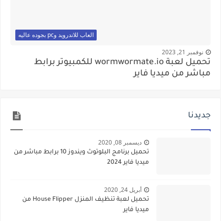
العاب للاندرويد وpc بجوده عاليه
نوفمبر 21, 2023
تحميل لعبة wormwormate.io للكمبيوتر برابط
مباشر من ميديا فاير
جديدنا
ديسمبر 08, 2020
تحميل برنامج البلوتوث ويندوز 10 برابط مباشر من
ميديا فاير 2024
أبريل 24, 2020
تحميل لعبة تنظيف المنزل House Flipper من
ميديا فاير