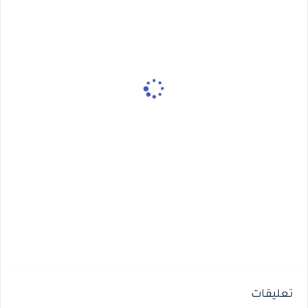
تعليقات