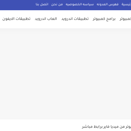
ئيسية
فهرس المدونه
سياسه الخصوصيه
من نحن
اتصل بنا
مبيوتر
برامج كمبيوتر
تطبيقات اندرويد
العاب اندرويد
تطبيقات الايفون
ر من ميديا فاير برابط مباشر