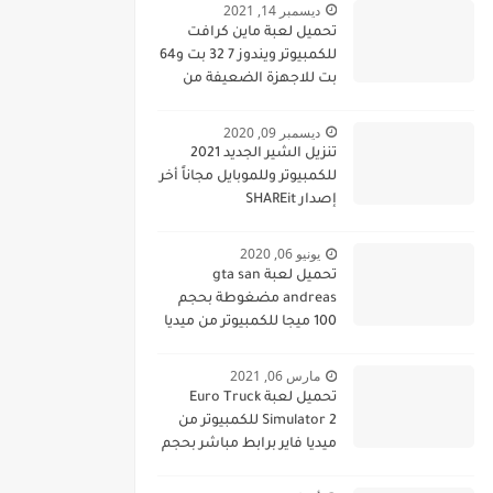
ديسمبر 14, 2021
تحميل لعبة ماين كرافت
للكمبيوتر ويندوز 7 32 بت و64
بت للاجهزة الضعيفة من
ميديا فاير
ديسمبر 09, 2020
تنزيل الشير الجديد 2021
للكمبيوتر وللموبايل مجاناً أخر
إصدار SHAREit
يونيو 06, 2020
تحميل لعبة gta san
andreas مضغوطة بحجم
100 ميجا للكمبيوتر من ميديا
فاير برابط مباشر مجانا gta
san andreas pc
مارس 06, 2021
تحميل لعبة Euro Truck
Simulator 2 للكمبيوتر من
ميديا فاير برابط مباشر بحجم
صغير