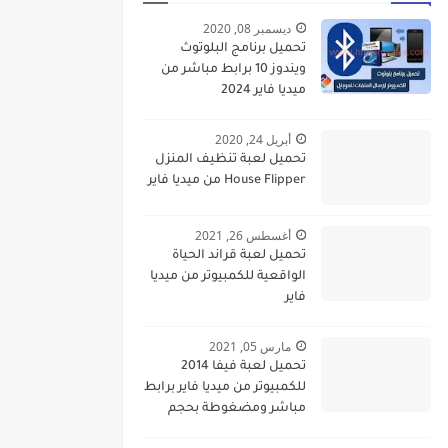
ديسمبر 08, 2020
تحميل برنامج البلوتوث
ويندوز 10 برابط مباشر من
ميديا فاير 2024
أبريل 24, 2020
تحميل لعبة تنظيف المنزل
House Flipper من ميديا فاير
أغسطس 26, 2021
تحميل لعبة قراند الحياة
الواقعية للكمبيوتر من ميديا
فاير
مارس 05, 2021
تحميل لعبة فيفا 2014
للكمبيوتر من ميديا فاير برابط
مباشر ومضغوطة بحجم
صغير