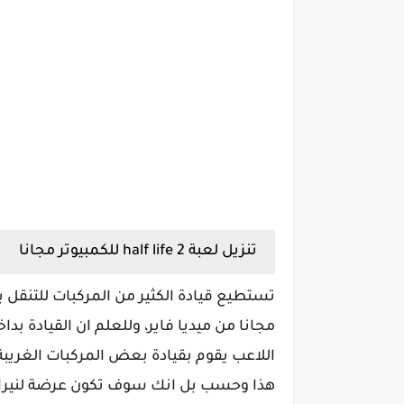
تنزيل لعبة half life 2 للكمبيوتر مجانا
مجانا من ميديا فاير، وللعلم ان القيادة بد
اللاعب يقوم بقيادة بعض المركبات الغري
هذا وحسب بل انك سوف تكون عرضة لنيران 