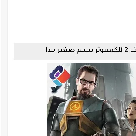
ر جدا