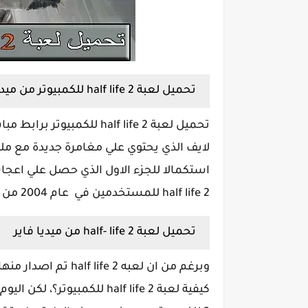
تحميل لعبة half life 2 للكمبيوتر من ميديا فاير
تحميل لعبة half life 2 للك
لايف الذي يحتوي علي مغامرة جديدة مع مليئة
استكمالا للجزء الاول الذي حصل علي اعجا
half life 2 للمستخدمين في عام 2004 من قبل شركة Valve الشهيرة بتصميم الالعاب.
تحميل لعبة half- life 2 من ميديا فاير
وبرغم من ان لعبه  2