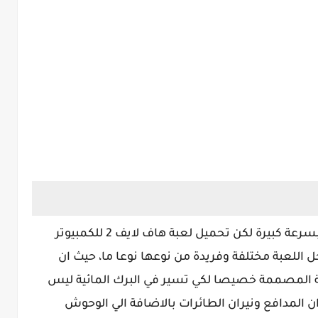
تستطيع قيادة الكثير من المركبات للتنقل بسرعة كبيرة لكن تحميل لعبة هاف لايف 2 للكمبيوتر
اخل اللعبة مختلفة وفريدة من نوعها نوعا ما، حيث ان
بة المصممة خصيصا لكي تسير في البرك المائية ليس
المدافع ونيران الطائرات بالاضافة الي الوحوش