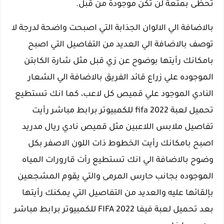
تحظى بمتعة لن تكن موجودة من قبل.
بالاضافة الي الالوان الجذابة التي اصبحت واضحة لدرجة لا
توصف بالاضافة الي العديد من التفاصيل التي اصبح
بامكانك رأيتها بوضوح عن زي قبل مثل شارة الكابتن
الموجوده علي زراع قائد الفريق بالاضافة الي الشعار
النادي الموجود علي قميص كل لاعب، كما انك تستطيع
تحميل لعبة fifa 2022 للكمبيوتر برابط مباشر رأيت
تفاصيل ملابس اللاعبين مثل قميص نادي ريال مدريد
اصبح بامكانك رأيت الخطوط ذات اللون الاصفر بكل
وضوح بالاضافة الي انك تستطيع رأت قارورات المياه
الموجوده بجانب حارس المرمى والتي يقوم المشجعين
بإلقائها عليه والعديد من التفاصيل التي يمكنك رأيتها
بعد تحميل لعبة فيفا 2022 FIFA للكمبيوتر برابط مباشر