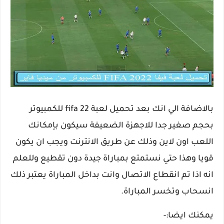
بالاضافة الي انك بعد تحميل لعبة fifa 22 للكمبيوتر
بحجم صغير جدا للاجهزة الضعيفة سيكون بإمكانك
اللعب اون لاين وذلك عن طريق الانترنت ويجب ان يكون
قويا وهذا حتي نستمتع بمباراة جيدة دون تقطيع وللعلم
انه اذا تم انقطاع الاتصال وانت بداخل المباراة يعتبر ذلك
انسحاب وتخسر المباراة.
يمكنك ايضا:-