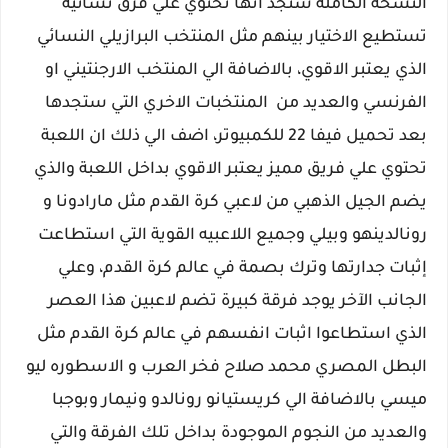
النسخة الكاملة ستجد انها تحتوي علي فرق نسائية
تستطيع الاختيار بينهم مثل المنتخب البرازيلي النسائي
الذي يعتبر الاقوي، بالاضافة الي المنتخب الارجنتيني او
الفرنسي والعديد من المنتخبات الاخري التي ستجدها
بعد تحميل فيفا 22 للكمبيوتر، اضف الي ذلك ان اللعبة
تحتوي علي فريق مميز يعتبر الاقوي بداخل اللعبة والذي
يضم الجيل الذهبي من لاعبي كرة القدم مثل مارادونا و
رونالدينهو وبيلي وجميع اللاعبيه القوية التي استطاعت
إثبات جدارتها وترك بصمة في عالم كرة القدم، وعلي
الجانب الآخر يوجد فرقة كبيرة تضم لاعبين هذا العصر
الذي استطاعوا اثبات انفسهم في عالم كرة القدم مثل
البطل المصري محمد صلاح فخر العرب و الاسطوره ليو
ميسي بالاضافة الي كريستيانو رونالدو ونيمار وبوجبا
والعديد من النجوم الموجودة بداخل تلك الفرقة والتي