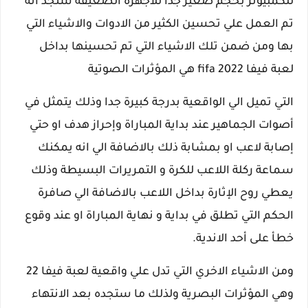
للكمبيوتر بحجم صغير جدا للاجهزة الضعيفة ستجد انه
تم العمل علي تحسين الكثير من الادوات والاشياء التي
بها ومن ضمن تلك الاشياء التي تم تحسينها بداخل
لعبة فيفا fifa 2022 هي المؤثرات الصوتية
التي تميل الي الواقعية بدرجة كبيرة جدا وذلك يتمثل في
أصوات الجماهير عند بداية المباراة وإحراز هدف او حتي
إصابة لاعب او بمشابة ذلك بالاضافة الي انه يمكنك
سماعة ركلة اللاعب للكرة و التمريرات البسيطة وذلك
يعطي روح الإثارة بداخل اللاعب بالاضافة الي صافرة
الحكم التي تطلق في بداية و نهاية المباراة او عند وقوع
خطأ على أحد الاندية.
ومن الاشياء الاخري التي تدل علي واقعية لعبة فيفا 22
وهي المؤثرات البصرية ولذلك ما ستجده بعد الانتهاء