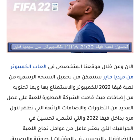
الان ومن خلال موقعنا المتخصص في
العاب الكمبيوتر
من ميديا فاير
ستتمكن من تحميل النسخة الرسمية من
لعبة فيفا 2022 للكمبيوتر والاستمتاع بها وبما تحتويه
من إضافات حيث قامت الشركة المطورة للعبة علي عمل
العديد من التطورات والاضافات الرائعة التي تظهر لاول
مره بداخل فيفا 2022 والتي تشمل: تحسين في
الجرافيك الذي يعتبر عامل من عوامل نجاح اللعبة
بالاضافة الي التحسين في المؤثرات الصوتية والبصرية،