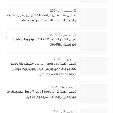
ديسمبر 14, 2021
تحميل لعبة ماين كرافت للكمبيوتر ويندوز 7 32 بت
و64 بت للاجهزة الضعيفة من ميديا فاير
ديسمبر 09, 2020
تنزيل الشير الجديد 2021 للكمبيوتر وللموبايل مجاناً
أخر إصدار SHAREit
يونيو 06, 2020
تحميل لعبة gta san andreas مضغوطة بحجم
100 ميجا للكمبيوتر من ميديا فاير برابط مباشر
مجانا gta san andreas pc
مارس 06, 2021
تحميل لعبة Euro Truck Simulator 2 للكمبيوتر من
ميديا فاير برابط مباشر بحجم صغير
أبريل 04, 2020