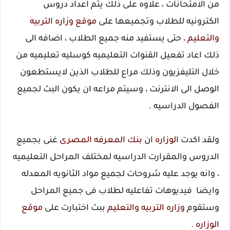
من الامتحانات ، علاوه على ذلك يتم اعداد دروس
الكترونيه للطلاب وتجميعها على
موقع وزاره
التربيه
والتعليم
، حتى يستفيد منه جميع الطلاب ، اضافه الى
ذلك اعاد تفعيل القنوات التعليميه كوسليه تعليميه من
خلال التليفزيون وذلك مراع للطلاب الذين لايستطعون
الوصل الى الانترنت ، وسيتم مراعه ان يكون البث لجميع
الفصول الدراسيه .
ولقد اكدت
الوزاره
ان
بنك المعرفه المصرى
غنى بجميع
الدروس والمقرارت الدراسيه لمختلف المراحل التعليميه
، وانه يوجد عليه شروحات لجميع مواد الثانويه المعدله
وايضا فيديوهات تفاعليه لطلاب فى جميع المراحل
وستقوم
وزاره
التربيه والتعليم
ببث اختبارت على
موقع
الوزاره
.