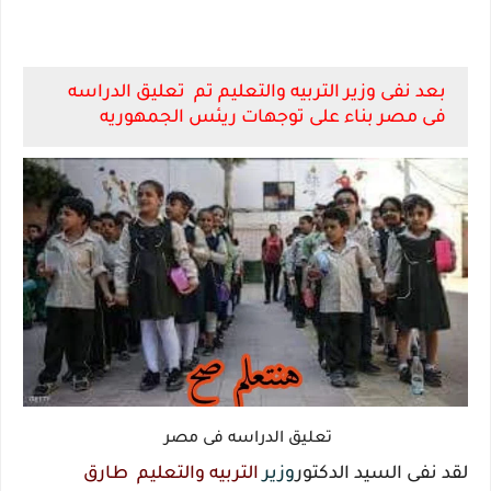
بعد نفى وزير التربيه والتعليم تم تعليق الدراسه
فى مصر بناء على توجهات ريئس الجمهوريه
تعليق الدراسه فى مصر
لقد نفى السيد الدكتور
وزير
التربيه والتعليم
طارق