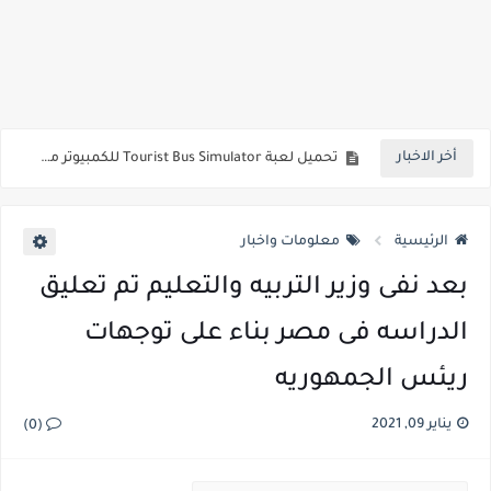
تحميل لعبة مستر بين للكمبيوتر من ميديا فاير برابط مباشر وبحجم صغير
تحميل لعبة blur للكمبيوتر من ميديا فاير برابط مباشر وبحجم صغير
تحميل لعبة Tourist Bus Simulator للكمبيوتر من ميديا فاير برابط مباشر وبحجم صغير
أخر الاخبار
تحميل لعبة رزدنت ايفل 5 للكمبيوتر من ميديا فاير برابط مباشر بحجم صغير
تحميل لعبة رزدنت ايفل 4 للكمبيوتر من ميديا فاير برابط مباشر مضغوطة وبحجم صغير
الرئيسية
معلومات واخبار
بعد نفى وزير التربيه والتعليم تم تعليق
الدراسه فى مصر بناء على توجهات
ريئس الجمهوريه
يناير 09, 2021
(0)