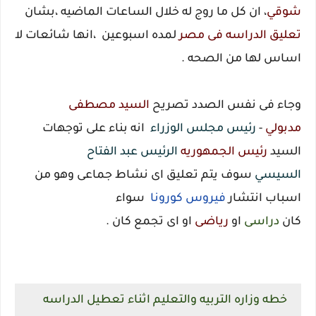
شوقي
، ان كل ما روج له خلال الساعات الماضيه ،بشان
تعليق الدراسه فى مصر
لمده اسبوعين ،انها شائعات لا
اساس لها من الصحه .
وجاء فى نفس الصدد تصر
يح
السيد مصطفى
مدبولي
-
رئيس مجلس الوزراء
انه بناء على توجهات
السيد
رئيس الجمهوريه
الرئيس عبد الفتاح
السيسي
سوف يتم تعليق اى نشاط جماعى وهو من
اسباب انتشار
فيروس كورونا
سواء
كان
دراسى
او
رياضى
او اى تجمع كان .
خطه وزاره التربيه والتعليم اثناء تعطيل الدراسه