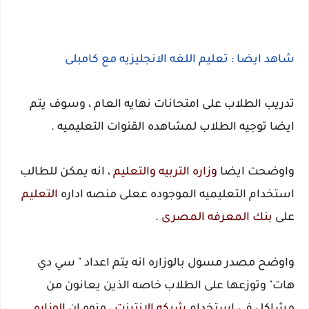
شاهد ايضا : تعليم اللغه الانجليزيه مع كامبلى
تدريب الطلاب على امتحانات نهايه العام ، وسوف يتم
ايضا توجيه الطلاب لمشاهده القنوات التعليميه .
واوضحت ايضا
وزاره
التربيه والتعليم
، انه يمكن للطالب
استخدام التعليميه الموجوده ععلى منصه اداره
التعليم
على
بنك المعرفه المصرى
.
واوضح مصدر مسول بالوزاره انه يتم اعداد " سي دي
هات" وتوزعها على الطلاب خاصه الذين يعانون من