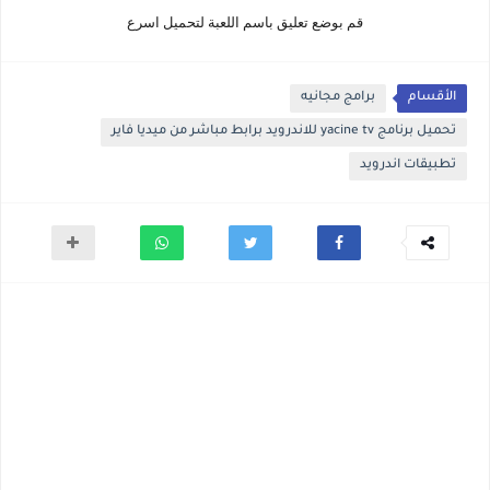
قم بوضع تعليق باسم اللعبة لتحميل اسرع
الأقسام
برامج مجانيه
تحميل برنامج yacine tv للاندرويد برابط مباشر من ميديا فاير
تطبيقات اندرويد