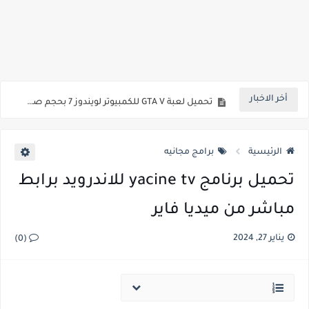
تحميل برنامج وورد 2010 عربي مجانا للكمبيوتر من ميديا فاير
تحميل برنامج shareit للكمبيوتر ويندوز 10 2022 اخر اصدار
تحميل شير ات للكمبيوتر 2020 ويندوز 7 من ميديا فاير وبحجم صغير
أخر الاخبار
تحميل لعبة GTA V للكمبيوتر لويندوز 7 بحجم صغير من ميديا فاير
تحميل لعبة جاتا 5 من ميديا فاير للكمبيوتر بحجم صغير 1 ميجا
الرئيسية
برامج مجانيه
تحميل برنامج yacine tv للاندرويد برابط
مباشر من ميديا فاير
يناير 27, 2024
(0)