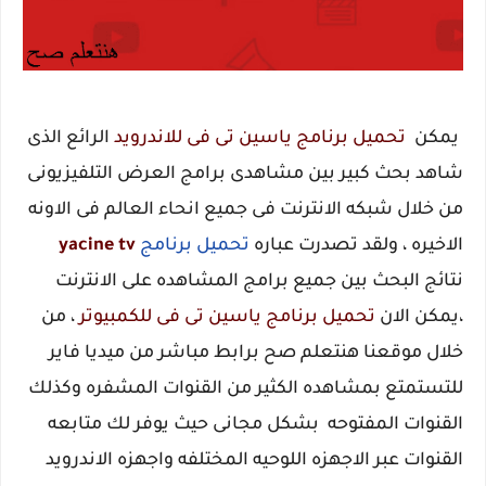
يمكن
تحميل برنامج ياسين تى فى للاندرويد
الرائع الذى
شاهد بحث كبير بين مشاهدى برامج العرض التلفيزيونى
من خلال شبكه الانترنت فى جميع انحاء العالم فى الاونه
الاخيره ، ولقد تصدرت عباره
تحميل برنامج
yacine tv
نتائج البحث بين جميع برامج المشاهده على الانترنت
،يمكن الان
تحميل برنامج ياسين تى فى للكمبيوتر
، من
خلال موقعنا هنتعلم صح برابط مباشر من ميديا فاير
للتستمتع بمشاهده الكثير من القنوات المشفره وكذلك
القنوات المفتوحه بشكل مجانى حيث يوفر لك متابعه
القنوات عبر الاجهزه اللوحيه المختلفه واجهزه الاندرويد