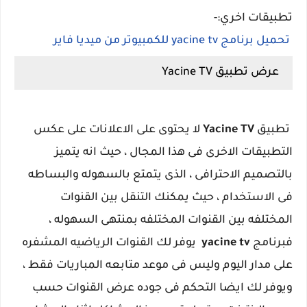
تطبيقات اخري:-
تحميل برنامج yacine tv للكمبيوتر من ميديا فاير
عرض تطبيق Yacine TV
تطبيق
Yacine TV
لا يحتوى على الاعلانات على عكس
التطبيقات الاخرى فى هذا المجال ، حيث انه يتميز
بالتصميم الاحترافى ، الذى يتمتع بالسهوله والبساطه
فى الاستخدام ، حيث يمكنك التنقل بين القنوات
المختلفه بين القنوات المختلفه بمنتهى السهوله ،
فبرنامج
yacine tv
يوفر لك القنوات الرياضيه المشفره
على مدار اليوم وليس فى موعد متابعه المباريات فقط ،
ويوفر لك ايضا التحكم فى جوده عرض القنوات حسب