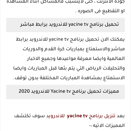
جوده الانترنت ، حتى لايتسبب فالمشاكل اثناء المشاهده
او التقطيع فى الصوره .
تحميل برنامج yacine tv للاندرويد برابط مباشر
يمكنك الان تحميل برنامج yacine tv للاندرويد برابط
مباشر والاستمتاع بمباريات كرة القدم والدوريات
العالمية وايضا معرفة مواعيدها وجميع الاخبار
والتحليلات الرياض التي يتم بثها قبل المباريات وايضا
الاستمتاع بمشاهدة المباريات المختلفة بدون توقف.
مميزات تحميل برنامج Yacine tv للاندرويد 2020
بعد
تنزيل برنامج
yacine tv
للاندرويد
سوف تكتشف
المميزات الاتيه :-