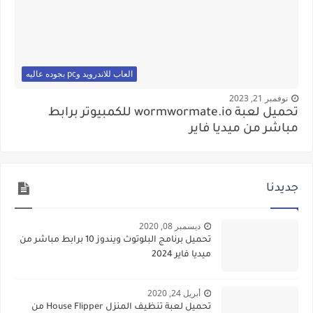
العاب للاندرويد وpc بجوده عاليه
نوفمبر 21, 2023
تحميل لعبة wormwormate.io للكمبيوتر برابط
مباشر من ميديا فاير
جديدنا
ديسمبر 08, 2020
تحميل برنامج البلوتوث ويندوز 10 برابط مباشر من
ميديا فاير 2024
أبريل 24, 2020
تحميل لعبة تنظيف المنزل House Flipper من