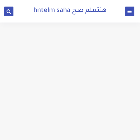
هنتعلم صح hntelm saha
تحميل pes 2018 للكمبيوتر النسخة الكاملة برابط مباشر بحجم صغير
تحميل بيس 2018 بحجم صغير للاجهزة الضعيفة للاندرويد
تحميل برنامج بلوتوث للكمبيوتر لويندوز 7 32 بت من ميديا فاير
تحميل لعبة بيس 2021 للكمبيوتر بحجم صغير للاجهزة الضعيفة
تحميل برنامج بلوتوث للكمبيوتر لويندوز 7 hp مجانا