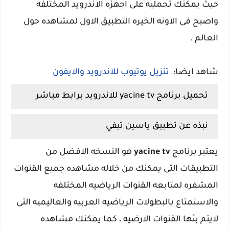
حيث يمكنك تحمليه على اجهزه الاندرويد المختلفه
واصبح فى الاونه الخيره التطبيق الاول لمشاهده حول
العالم .
شاهد ايضا:
تنزيل يوتيوب للاندرويد والايفون
تحميل برنامج yacine tv للاندرويد برابط مباشر
نبذه عن تطبيق ياسين تيفي
يعتبر برنامج
yacine tv
هو النسخه الافضل من
التطبيقات التى يمكنك من خلاله مشاهده جميع القنوات
المشفره لمتابعه القنوات الرياضيه المختلفه
والاستمتاع بالبطولات الرياضيه العربيه والعاليميه التى
لايتم بثها القنوات الارضيه ، كما يمكنك مشاهده