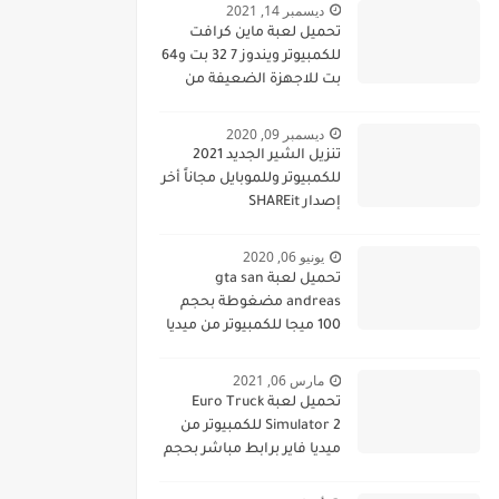
ديسمبر 14, 2021
تحميل لعبة ماين كرافت
للكمبيوتر ويندوز 7 32 بت و64
بت للاجهزة الضعيفة من
ميديا فاير
ديسمبر 09, 2020
تنزيل الشير الجديد 2021
للكمبيوتر وللموبايل مجاناً أخر
إصدار SHAREit
يونيو 06, 2020
تحميل لعبة gta san
andreas مضغوطة بحجم
100 ميجا للكمبيوتر من ميديا
فاير برابط مباشر مجانا gta
san andreas pc
مارس 06, 2021
تحميل لعبة Euro Truck
Simulator 2 للكمبيوتر من
ميديا فاير برابط مباشر بحجم
صغير