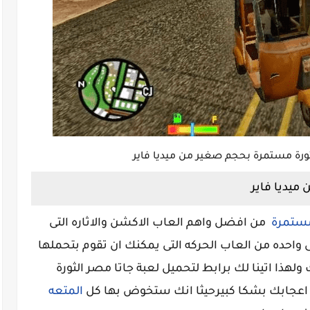
ثورة مستمرة بحجم صغير من ميديا فاير
ميديا فاير
 مستمرة
من افضل واهم العاب الاكشن والاثاره التى
 واحده من العاب الحركه التى يمكنك ان تقوم بتحملها
لهذا اتينا لك برابط لتحميل لعبة جاتا مصر الثورة
اعجابك بشكا كبيرحيثا انك ستخوض بها كل
المتعه