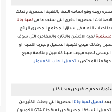
ستمرة روعه وهو اضافه اللغه باللهجه المصريه وكذلك
لاضافات المصريه الاخرى التى ستجدها فى
لعبة جاتا
تبدا احداث اللعبه فى سياق المجتمع المصرى الرائع
ة مستمرة
لعبه الاكشن والاثاره والمغامره التى سوف
ميل وكذلك فيديو لكيفيه التحميل وتجربه اللعبه او
 الرسمى للعبه
فيجب علينا كلاعبين ومتابعة جميع
.
موقعنا المختص بـ
تحميل العاب الكمبيوتر
ستمرة بحجم صغير من ميديا فاير
 بعد
تحميل لعبة جاتا
المصرية التي جعلت الكثير من
الشباب المصري والعربي خصوصا يريدون تحميل النسخة المصرية من لعبة جاتا GTA للكمبيوتر،