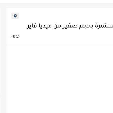
مستمرة بحجم صغير من ميديا فاير
(1)