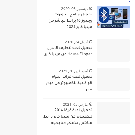
ديسمبر 08, 2020
تحميل برنامج البلوتوث
ويندوز 10 برابط مباشر من
ميديا فاير 2024
أبريل 24, 2020
تحميل لعبة تنظيف المنزل
House Flipper من ميديا فاير
أغسطس 26, 2021
تحميل لعبة قراند الحياة
الواقعية للكمبيوتر من ميديا
فاير
مارس 05, 2021
تحميل لعبة فيفا 2014
للكمبيوتر من ميديا فاير برابط
مباشر ومضغوطة بحجم
صغير