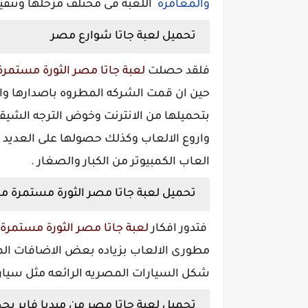
والمغامره
اللعبه فى مختلف مرحلها وتنفي
تحميل لعبة جاتا شوارع مصر
فلقد حصلت
لعبة جاتا مصر الثورة مستمر
حين ان قمت الشركه المطروه باصدارها والتى
بتحميلها من الانترنت وخوض الترجه الشيقه
واروع الالعاب وكذلك حصولها على العديد
العاب الكمبيوتر من الكبار والصغار .
تحميل لعبة جاتا مصر الثورة مستمرة من 
فتدور افكار
لعبة جاتا مصر الثورة مستمرة
مطورى الالعاب بزياده بعض الاضافات ال
شكل السيارات المصريه الرائعه مثل سيا
تحميل لعبة جاتا مصر من ميديا فاير ب