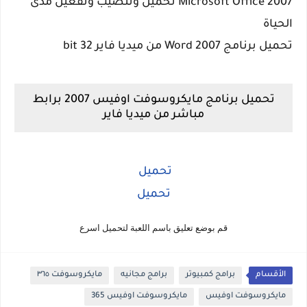
Microsoft Office 2007 تحميل وتنصيب وتفعيل مدى
الحياة
تحميل برنامج Word 2007 من ميديا فاير 32 bit
تحميل برنامج مايكروسوفت اوفيس 2007 برابط
مباشر من ميديا فاير
تحميل
تحميل
قم بوضع تعليق باسم اللعبة لتحميل اسرع
الأقسام
برامج كمبيوتر
برامج مجانيه
مايكروسوفت ٣٦٥
مايكروسوفت اوفيس
مايكروسوفت اوفيس 365