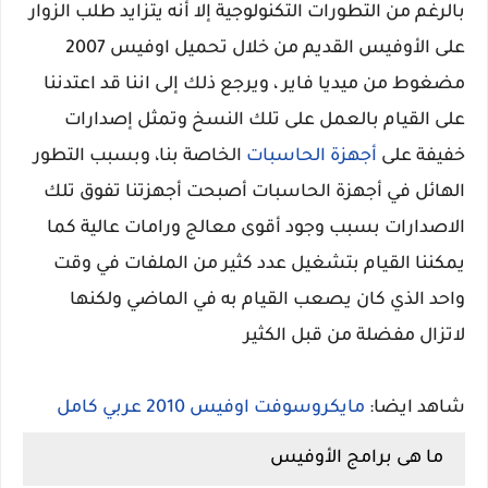
بالرغم من التطورات التكنولوجية إلا أنه يتزايد طلب الزوار
على الأوفيس القديم من خلال تحميل اوفيس 2007
مضغوط من ميديا فاير
، ويرجع ذلك إلى اننا قد اعتدننا
على القيام بالعمل على تلك النسخ وتمثل إصدارات
خفيفة على
أجهزة الحاسبات
الخاصة بنا، وبسبب التطور
الهائل في أجهزة الحاسبات أصبحت أجهزتنا تفوق تلك
الاصدارات بسبب وجود أقوى معالج ورامات عالية كما
يمكننا القيام بتشغيل عدد كثير من الملفات في وقت
واحد الذي كان يصعب القيام به في الماضي ولكنها
لاتزال مفضلة من قبل الكثير
شاهد ايضا:
مايكروسوفت اوفيس 2010 عربي كامل
ما هى برامج الأوفيس