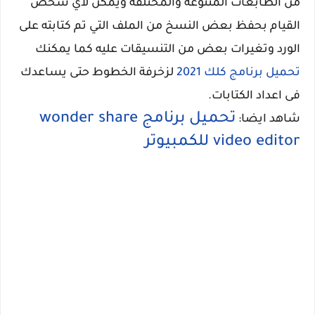
من الطابعات المتنوعة والمختلفة ويمكن لأي شخص
القيام بحفظ بعض النسخ من الملف التي تم كتابته على
الورد وتغيرات بعض من التنسيقات عليه كما يمكنك
تحميل برنامج كلك 2021
لزخرفة الخطوط حتى يساعدك
فى اعداد الكتابات.
تحميل برنامج wonder share
شاهد ايضا:
video editor للكمبيوتر