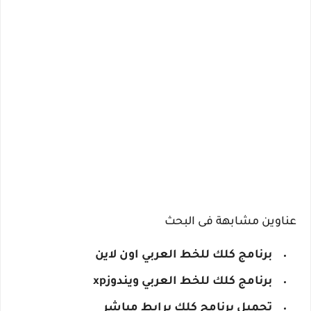
عناوين مشابهة فى البحث
برنامج كلك للخط العربي اون لاين
برنامج كلك للخط العربي ويندوزxp
تحميل برنامج كلك برابط مباشر