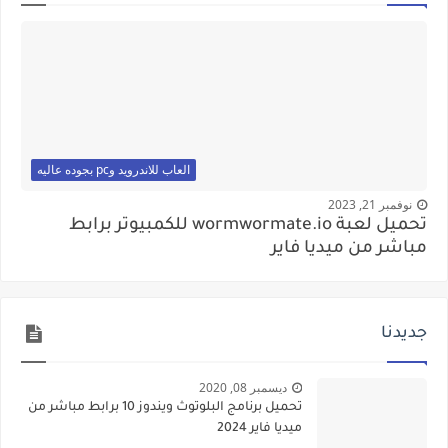
العاب للاندرويد وpc بجوده عاليه
نوفمبر 21, 2023
تحميل لعبة wormwormate.io للكمبيوتر برابط
مباشر من ميديا فاير
جديدنا
ديسمبر 08, 2020
تحميل برنامج البلوتوث ويندوز 10 برابط مباشر من
ميديا فاير 2024