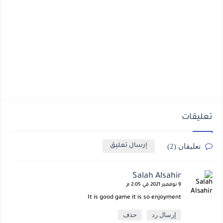
تعليقات
تعليقان (2)
إرسال تعليق
Salah Alsahir
9 نوفمبر 2021 في 2:05 م
It is good game it is so enjoyment
إرسال رد
حذف