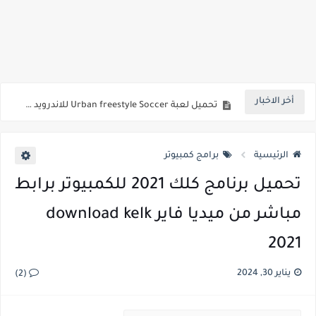
تحميل لعبة جاتا 10 للاندرويد ميديا فاير برابط مباشر مجاناً
تحميل لعبة gta san andreas مضغوطة بحجم 100 ميجا للاندرويد
تحميل لعبة بيت الاشباح بالمصري للاندرويد برابط مباشر
أخر الاخبار
تحميل لعبة Urban freestyle Soccer للاندرويد من ميديا فاير
تحميل لعبة كرة الشوارع للكمبيوتر بحجم صغير من ميديا فاير برابط مباشر Urban Freestyle Soccer
الرئيسية
برامج كمبيوتر
تحميل برنامج كلك 2021 للكمبيوتر برابط
مباشر من ميديا فاير download kelk
2021
يناير 30, 2024
(2)