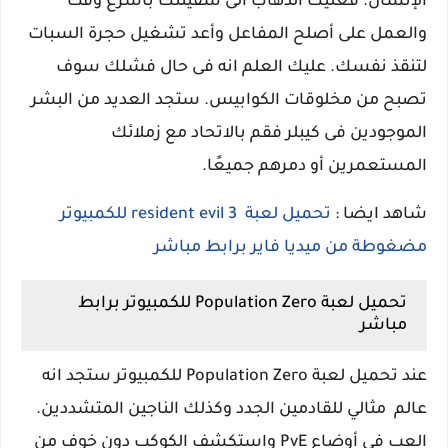
الإنسان. فعليك الذهاب الى سفينتك باسرع وقت
والعمل على أصلح المفاعل وأعد تشغيل حجرة السبات
لتنقذ نفسك. عليك العلم انه فى حال فشلك سوف
تصبح من مخلوقات الكوابيس. ستجد العديد من البشر
الموجودين فى كيبلر فقم بالاتحاد مع زملائك
المستعمرين أو دمرهم جميعًا.
شاهد ايضا :
تحميل لعبة resident evil 3 للكمبيوتر
مضغوطة من ميديا فاير برابط مباشر
تحميل لعبة Population Zero للكمبيوتر برابط
مباشر
عند تحميل لعبة Population Zero للكمبيوتر ستجد انه
عالم مثالي للقادمين الجدد وكذلك الناجين المتشددين.
العب في أوضاع PvE واستكشف الكوكب دون خوف من