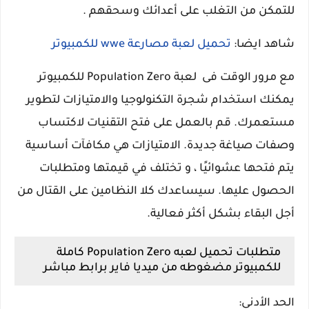
للتمكن من التغلب على أعدائك وسحقهم .
شاهد ايضا:
تحميل لعبة مصارعة wwe للكمبيوتر
مع مرور الوقت فى لعبة Population Zero للكمبيوتر
يمكنك استخدام شجرة التكنولوجيا والامتيازات لتطوير
مستعمرك. قم بالعمل على فتح التقنيات لاكتساب
وصفات صياغة جديدة. الامتيازات هي مكافآت أساسية
يتم فتحها عشوائيًا ، و تختلف في قيمتها ومتطلبات
الحصول عليها. سيساعدك كلا النظامين على القتال من
أجل البقاء بشكل أكثر فعالية.
متطلبات تحميل لعبه Population Zero كاملة
للكمبيوتر مضغوطه من ميديا فاير برابط مباشر
الحد الأدنى: