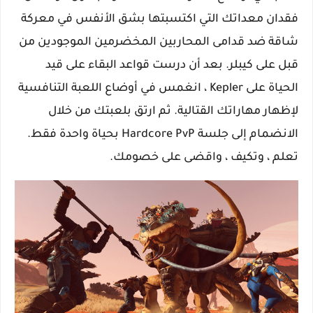
فقدان معداتك التي اكتسبتها بشق الأنفس في معركة
شاقة ضد قدامى المحاربين المخضرمين الموجودين من
قبل على كيبلر. بعد أن درست قواعد البقاء على قيد
الحياة على Kepler ، انغمس في أوضاع اللعبة التنافسية
لإظهار مهاراتك القتالية. ثم ارتق بلعبتك من خلال
الانضمام إلى جلسة Hardcore PvP بحياة واحدة فقط.
تعلم ، وتكيف ، واقضى على خصومك.