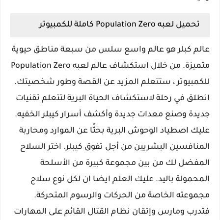
تحميل لعبه Population Zero كاملة للكمبيوتر
عالم كبلر هو عالم واسع سلس من سبعة مناطق حيوية
متميزة. من خلال استكشاف عالم لعبه Population Zero
للكمبيوتر ، ستتعلم المزيد عن القصة وطور شخصيتك.
انطلق في رحلة لاستكشاف الحياة البرية لتتعلم تقنيات
جديدة وصنع معدات جديدة وأكشف أسرار كيبلر الخفيه.
عليك اصطياد الوحوش البرية بحثًا عن الموارد ومحاربة
المنافسين البشريين من أجل تفوق كيبلر. اختر السلاح
المفضل لك من بين مجموعة كبيرة من الأسلحة
المحمولة باليد. عليك العلم ايضا ان لكل نوع سلاح
مجموعته الخاصة من الحركات والرسوم المتحركة.
فتدرب ومارس وإتقان نظام القتال القائم على المهارات