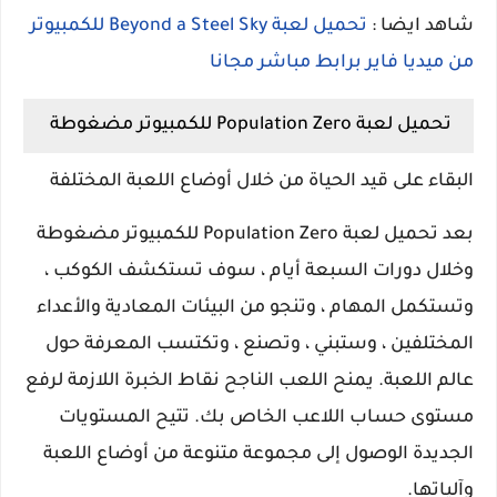
شاهد ايضا :
تحميل لعبة Beyond a Steel Sky للكمبيوتر
من ميديا فاير برابط مباشر مجانا
تحميل لعبة Population Zero للكمبيوتر مضغوطة
البقاء على قيد الحياة من خلال أوضاع اللعبة المختلفة
بعد تحميل لعبة Population Zero للكمبيوتر مضغوطة
وخلال دورات السبعة أيام ، سوف تستكشف الكوكب ،
وتستكمل المهام ، وتنجو من البيئات المعادية والأعداء
المختلفين ، وستبني ، وتصنع ، وتكتسب المعرفة حول
عالم اللعبة. يمنح اللعب الناجح نقاط الخبرة اللازمة لرفع
مستوى حساب اللاعب الخاص بك. تتيح المستويات
الجديدة الوصول إلى مجموعة متنوعة من أوضاع اللعبة
وآلياتها.