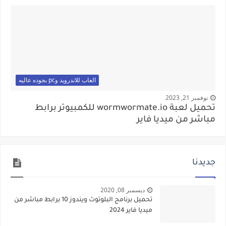
العاب للاندرويد وpc بجوده عاليه
نوفمبر 21, 2023
تحميل لعبة wormwormate.io للكمبيوتر برابط
مباشر من ميديا فاير
جديدنا
ديسمبر 08, 2020
تحميل برنامج البلوتوث ويندوز 10 برابط مباشر من
ميديا فاير 2024