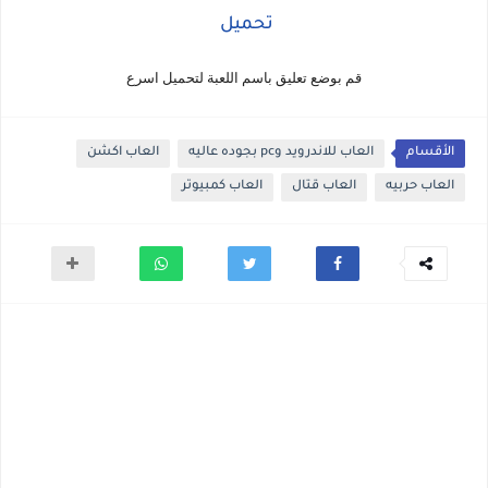
تحميل
قم بوضع تعليق باسم اللعبة لتحميل اسرع
الأقسام
العاب للاندرويد وpc بجوده عاليه
العاب اكشن
العاب حربيه
العاب قتال
العاب كمبيوتر