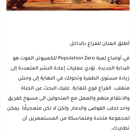
أطلق العنان للفراغ بالداخل
في أوضاع لعبة Population Zero للكمبيوتر، الموت هو
البداية الجديدة. تؤدي عمليات إعادة النشر المتعددة إلى
زيادة مستوى الطفرة وتحولك في النهاية إلى وحش
متغلب. الفراغ قوي للغاية. عليك البحث عن الجناة
والانتقام منهم والعمل مع المتحولين الى مسوخ كفريق
واحد لجلب الفوضى والدمار. ولكن لا تكن متعجرفًا. يمكن
لمجموعة متحدة ومتماسكة من المستعمرين أن
تطاردك.