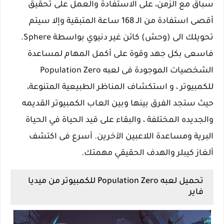
سباق مع الزمن، على الاستفادة والعمل على تحقيق
أقصى استفادة من الـ 168 ساعة المتبقية وإلا سيتم
تحويلك الى (وحش) كائن غير دنيوي بواسطة Sphere.
فاسعى بكل جهد وقوة على أكمل المهام لمساعدة
الشخصيات الموجودة فى لعبه Population Zero
للكمبيوتر ، و استكشاف المناظر الطبيعية المتنوعة،
حيث ستجد الفرق بينها وبين العاب الكمبيوتر القديمه
والجديده المختلفة ، والبقاء على قيد الحياة في الحياة
البرية ومساعدة اللاعبين الآخرين. أسرع فى اكتشف
ألغاز كيبلر والهدف الحقيقي مهمتك.
تحميل لعبه Population Zero للكمبيوتر من ميديا
فاير