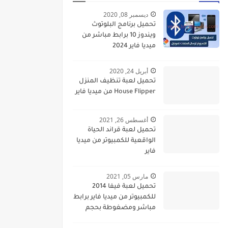
ديسمبر 08, 2020
تحميل برنامج البلوتوث
ويندوز 10 برابط مباشر من
ميديا فاير 2024
أبريل 24, 2020
تحميل لعبة تنظيف المنزل
House Flipper من ميديا فاير
أغسطس 26, 2021
تحميل لعبة قراند الحياة
الواقعية للكمبيوتر من ميديا
فاير
مارس 05, 2021
تحميل لعبة فيفا 2014
للكمبيوتر من ميديا فاير برابط
مباشر ومضغوطة بحجم
صغير