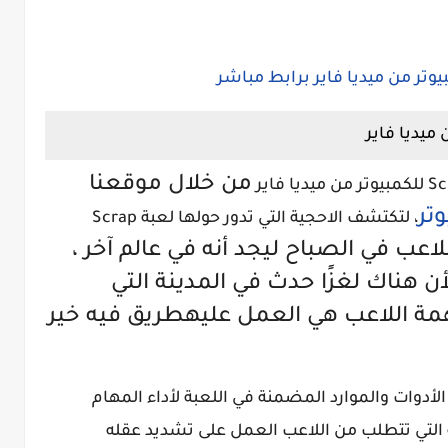
من خلال موقعنا
تر
، لتكتشف الاحجية التي تدور حولها لعبة Scrap
اعب في الصباح ليجد أنه في عالم آخر ،
لأن هناك لغزًا حدث في المدينة التي
همة اللاعب هي العمل عليهطريق فيه خير
أدوات والموارد المضمنة في اللعبة لأداء المهام
ة التي تتطلب من اللاعب العمل على تشديد عقله