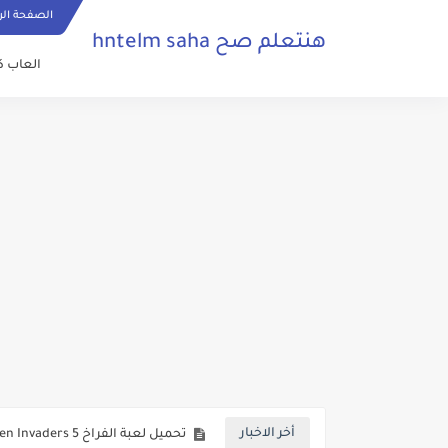
الصفحة الر
هنتعلم صح hntelm saha
العاب ك
تحميل لعبة بيس 2017 كاملة للكمبيوتر بحجم صغير من ميديا فاير
تحميل لعبة الفراخ 5 Chicken Invaders الاصلية للكمبيوتر بحجم صغير من ميديا فاير
أخر الاخبار
تحميل لعبة beach head 2002 كاملة مجانا للكمبيوتر بحجم صغير ميديا فاير