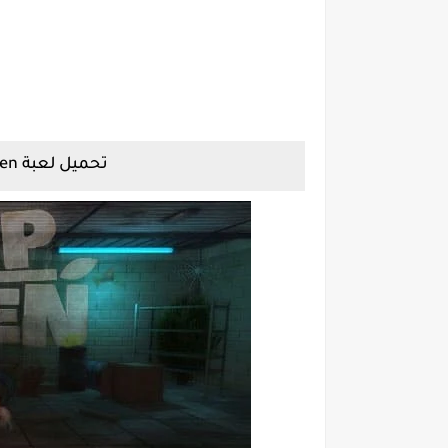
تحميل لعبة Scrap Garden كاملة للكمبيوتر