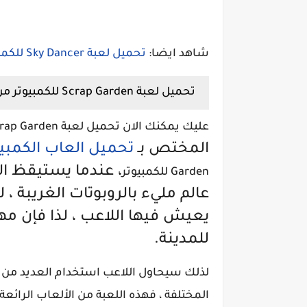
شاهد ايضا:
تحميل لعبة Sky Dancer للكمبيوتر من ميديا فاير برابط مباشر
تحميل لعبة Scrap Garden للكمبيوتر من ميديا فاير
عليك يمكنك الان تحميل لعبة Scrap Garden للكمبيوتر من ميديا فاير
المختص بـ
تحميل العاب الكمبيو
، عندما يستيقظ الل
Garden للكمبيوتر
عالم مليء بالروبوتات الغريبة ، 
يعيش فيها اللاعب ، لذا فإن م
للمدينة.
لذلك سيحاول اللاعب استخدام العديد من ال
المختلفة ، فهذه اللعبة من الألعاب الرائع