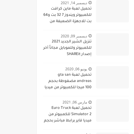
ديسمبر 14, 2021
تحميل لعبة ماين كرافت
للكمبيوتر ويندوز 7 32 بت و64
بت للاجهزة الضعيفة من
ميديا فاير
ديسمبر 09, 2020
تنزيل الشير الجديد 2021
للكمبيوتر وللموبايل مجاناً أخر
إصدار SHAREit
يونيو 06, 2020
تحميل لعبة gta san
andreas مضغوطة بحجم
100 ميجا للكمبيوتر من ميديا
فاير برابط مباشر مجانا gta
san andreas pc
مارس 06, 2021
تحميل لعبة Euro Truck
Simulator 2 للكمبيوتر من
ميديا فاير برابط مباشر بحجم
صغير