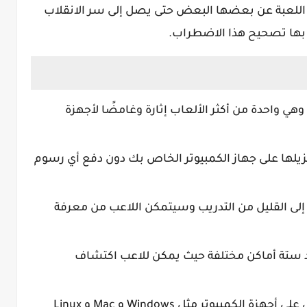
ث اللعبة عن بعضها البعض حتى يصل إلى سر الانقلاب
 بها تصحيح هذا الاضطراب.
Scrap Ga للكمبيوتر، وهي واحدة من أكثر الألعاب إثارة وغامضًا لأجهزة
نزيلها على جهاز الكمبيوتر الخاص بك دون دفع أي رسوم
ا إلى القليل من التدريب وسيتمكن اللاعب من معرفة
جد ستة أماكن مختلفة حيث يمكن للاعب اكتشاف
اللعبة مناسبة لجميع أنظمة التشغيل على أجهزة الكمبيوتر مثل Windows و Mac و Linux