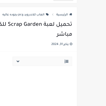
تحميل لعبة Mortal Kombat 9 للكمبيوتر بحجم صغير من ميديا فاير
الرئيسية
العاب للاندرويد وpc بجوده عاليه
تحميل لعبة bus simulator 2018 للكمبيوتر مضغوطة من ميديا فاير
تحميل 
تحميل لعبة plants vs zombies 2 للكمبيوتر بحجم صغيرمن ميديا فاير
مباشر
تحميل لعبة سبايدر مان 3 للكمبيوتر ويندوز 7 بحجم صغير من ميديا فاير
يناير 31, 2024
تحميل لعبة برو إفولوشن سوكر 2015 بحجم صغير للكمبيوتر من ميديا فاير
تحميل لعبة ماين كرافت للكمبيوتر
تحميل لعبة ماين كرافت للكمبيوتر ويندوز 7 32 بت و64 بت للاجهزة الضعي