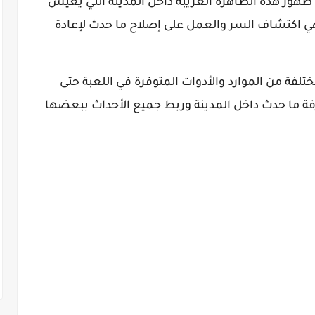
ظهور هذه الظاهرة الغريبة داخل المدينة التي يعيش
هي اكتشاف السر والعمل على إصلاح ما حدث لإعادة
فة من الموارد والأدوات المتوفرة في اللعبة حتى
فة ما حدث داخل المدينة وربط جميع الأحداث ببعضها