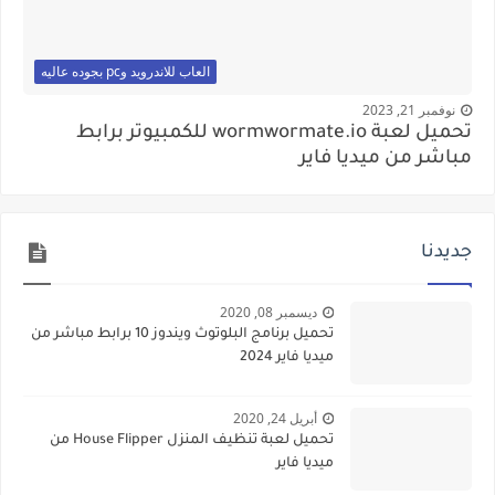
العاب للاندرويد وpc بجوده عاليه
نوفمبر 21, 2023
تحميل لعبة wormwormate.io للكمبيوتر برابط
مباشر من ميديا فاير
جديدنا
ديسمبر 08, 2020
تحميل برنامج البلوتوث ويندوز 10 برابط مباشر من
ميديا فاير 2024
أبريل 24, 2020
تحميل لعبة تنظيف المنزل House Flipper من
ميديا فاير