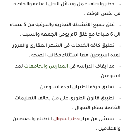
حظر وايقاف عمل وسائل النقل العامه والخاصه
فى نفس الوقت .
غلق جميع الانشطه التجاريه والحرفيه من 5 مساء
الى 6 صباحا مع غلق تام يومى الجمعه والسبت .
تعليق كافه الخدمات فى الشهر العقارى والمرور
لمده اسبوعين معا استثناء مكاتب الصحه .
مد ايقاف الدراسه فى
المدارس والجامعات
لمد
اسبوعين .
تعليق حركه الطيران لمده اسبوعين .
تطبيق قانون الطورى على من يخالف التعليمات
الخاصه بجظر التجوال .
يستثنى من قرار
حظر التجوال
الاطباء والصحفين
والاعلامين .