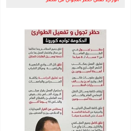
الوزارء تعلن حظر التجوال فى مصر