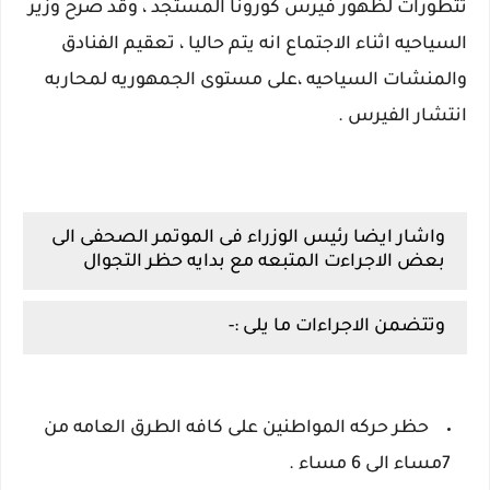
تتطورات لظهور فيرس كورونا المستجد ، وقد صرح وزير
السياحيه اثناء الاجتماع انه يتم حاليا ، تعقيم الفنادق
والمنشات السياحيه ،على مستوى الجمهوريه لمحاربه
انتشار الفيرس .
واشار ايضا رئيس الوزراء فى الموتمر الصحفى الى
بعض الاجراءت المتبعه مع بدايه حظر التجوال
وتتضمن الاجراءات ما يلى :-
حظر حركه المواطنين على كافه الطرق العامه من
7مساء الى 6 مساء .