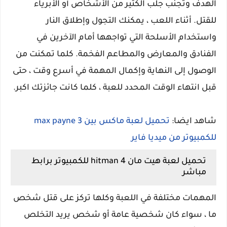
الهدف وتجنب جلب الكثير من الأشخاص أو الأبرياء
للقتل. أثناء اللعب ، يمكنك التجول وإطلاق النار
واستخدام الأسلحة التي تواجهها أمام الآخرين في
الفنادق والمعارض والمطاعم الفخمة. كلما تمكنت من
الوصول إلى النهاية وإكمال المهمة في أسرع وقت ، حتى
قبل انتهاء الوقت المحدد للعبة ، كلما كانت جائزتك اكبر.
شاهد ايضا:
تحميل لعبة ماكس بين max payne 3
للكمبيوتر من ميديا فاير
تحميل لعبة هيت مان hitman 4 للكمبيوتر برابط
مباشر
المهمات مختلفة في اللعبة وكلها تركز على قتل شخص
ما ، سواء كان شخصية عامة أو شخص يريد التخلص