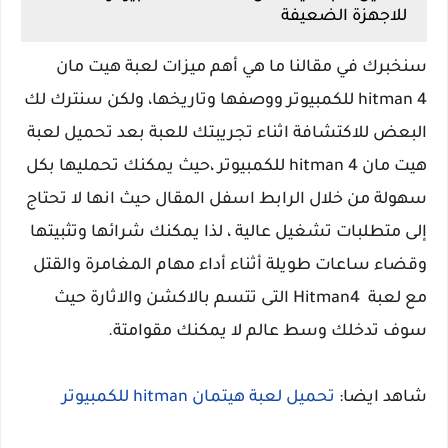
للاجهزة الضعيفة
سنخبرك في مقالنا ما هي أهم ميزات لعبة هيت مان
hitman 4 للكمبيوتر ووصفها وتاريخها، ولكن سنترك لك
البعض للاكتشافة اثناء تجريبتك للعبة بعد تحميل لعبة
هيت مان hitman 4 للكمبيوتر ،حيث يمكنك تحمليها بكل
سهولة من خلال الرابط اسفل المقال حيث انها لا تحتاج
إلى متطلبات تشغيل عالية ، لذا يمكنك شرائها وتثبيتها
وقضاء ساعات طويلة أثناء أداء مهام المغامرة والقتل
مع لعبة Hitman4 التى تتسم بالاكشن والاثارة حيث
سوف تدخلك وسط عالم لا يمكنك مقوامتة.
شاهد ايضا:
تحميل لعبة هيتمان hitman للكمبيوتر