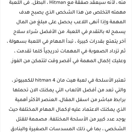
منه ، لأنه سيعقد صفقة مع Hitman ، البطل. فى اللعبة
مهمته التخلص من هذا الشخص الذي يصبح هدف
المهمة وإذا أنهى اللاعب يحصل على مبلغ من المال
يسمح له بالتقدم في اللعبة. من الأفضل شراء سلاح
آخر يتمتع بقدرات كبيرة ، تبدأ المهام في اللعبة بسهولة ،
ثم تزداد الصعوبة في المهمات تدريجياً كلما تقدمت ،
وعليك إكمال المهمة في أقصر وقت لتتمكن من الفوز.
تعتبر الأسلحة في لعبة هيت مان hitman 4 للكمبيوتر ،
والتي تعد من أفضل الألعاب التي يمكنك الان تحملها
برابط مباشر من اسفل المقال، العنصر الأكثر أهمية
الذي يمكنك الاعتماد عليه لإكمال المهام المختلفة حيث
يوجد عدد كبير من الأسلحة المختلفة. مصممة للقتل
الشخصي ، بما في ذلك المسدسات الصغيرة والبنادق