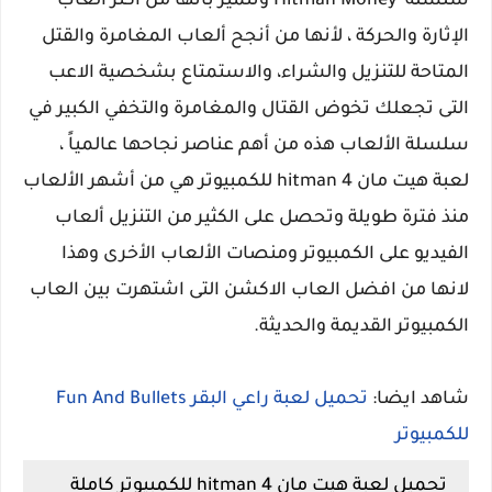
سلسلة Hitman Money وتتميز بأنها من أكثر ألعاب
الإثارة والحركة ، لأنها من أنجح ألعاب المغامرة والقتل
المتاحة للتنزيل والشراء، والاستمتاع بشخصية الاعب
التى تجعلك تخوض القتال والمغامرة والتخفي الكبير في
سلسلة الألعاب هذه من أهم عناصر نجاحها عالمياً ،
لعبة هيت مان hitman 4 للكمبيوتر هي من أشهر الألعاب
منذ فترة طويلة وتحصل على الكثير من التنزيل ألعاب
الفيديو على الكمبيوتر ومنصات الألعاب الأخرى وهذا
لانها من افضل العاب الاكشن التى اشتهرت بين العاب
الكمبيوتر القديمة والحديثة.
شاهد ايضا:
تحميل لعبة راعي البقر Fun And Bullets
للكمبيوتر
تحميل لعبة هيت مان hitman 4 للكمبيوتر كاملة