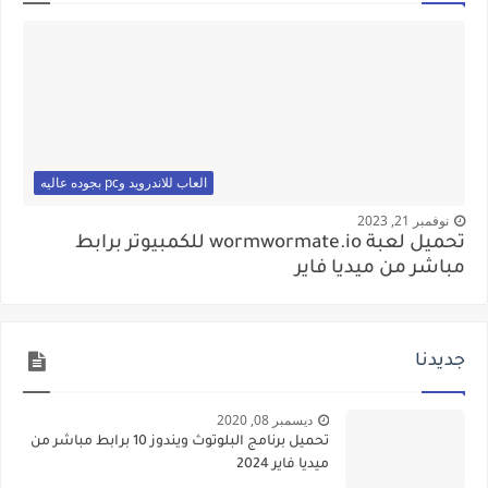
العاب للاندرويد وpc بجوده عاليه
نوفمبر 21, 2023
تحميل لعبة wormwormate.io للكمبيوتر برابط
مباشر من ميديا فاير
جديدنا
ديسمبر 08, 2020
تحميل برنامج البلوتوث ويندوز 10 برابط مباشر من
ميديا فاير 2024