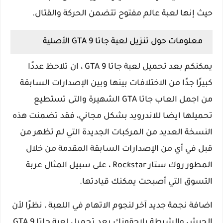
حيث إنها لعبة عالم مفتوح تتضمن الحركة والقتال.
معلومات حول تنزيل لعبة جاتا GTA 9 الأصلية
يمكنكم بعد تحميل لعبة جاتا GTA 9 ، ان تلاحظ عددًا
كبيرًا جدًا من الاختلافات بينها وبين الإصدارات السابقة
من اجمل العاب جاتا GTA الشهيرة والتى تستطيع
تحميلها ايضا للاندرويد بشكل مجاني، فقد تضمنت هذه
النسخة العديد من المركبات الجديدة التي لم تظهر من
قبل في أي من الإصدارات السابقة المقدمة من خلال
المطور روك ستار Rockstar ، على سبيل المثال عربة
التسوق التي أصبحت يمكنك قيادتها.
اضافة نجمة جديد آخر لنجوم الاتهام في اللعبة ، نظرًا لأن
الجيش والشرطة يلاحقونك بعد تحميل لعبة جاتا GTA 9