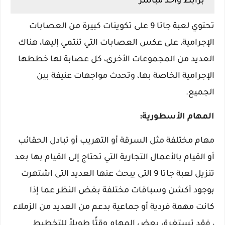
برابط واحد مباشر
تحتوي لعبة جاتا 9 على تكوينات كبيرة من العصابات
الإجرامية، على عكس العصابات التي تنتمي إليها، هناك
العديد من المجموعات الأخرى، كل عصابة لها خططها
الإجرامية الخاصة بها، وتحدث مواجهات عنيفة بين
الجميع.
المهام الأسطورية:
مهام مختلفة مثل السرقة أو التهريب أو تبادل الحقائب
أو القيام بالأعمال التجارية التي تحتاج إلى القيام بها بعد
تنزيل لعبة جاتا 9 التى يبحث عنها العديد التى اشتهرت
بوجود أكشن وسباقات مختلفة بغض النظر عما إذا
كانت مهمة فردية أو جماعية بدعم من العديد من الزملاء
، فقد تستغرق بعض المهام وقتًا طويلاً للتخطيط