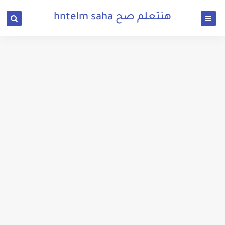
هنتعلم صح hntelm saha
تحميل بيس 2021 للكمبيوتر ويندوز 7
تحميل بيس 2021 للكمبيوتر برابط واحد من ميديا فاير
تحميل لعبة بيس 2021 للكمبيوتر بحجم 1 جيجا
تنزيل الشير القديم 2021 للكمبيوتر والاندرويد مجانا برابط مباشر
تحميل لعبة GTA Vice City الاصلية للكمبيوتر من ميديا فاير