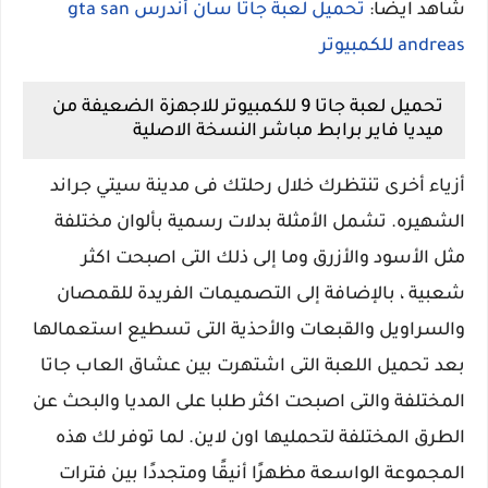
شاهد ايضا:
تحميل لعبة جاتا سان أندرس gta san
andreas للكمبيوتر
تحميل لعبة جاتا 9 للكمبيوتر للاجهزة الضعيفة من
ميديا فاير برابط مباشر النسخة الاصلية
أزياء أخرى تنتظرك خلال رحلتك فى مدينة سيتي جراند
الشهيره. تشمل الأمثلة بدلات رسمية بألوان مختلفة
مثل الأسود والأزرق وما إلى ذلك التى اصبحت اكثر
شعبية ، بالإضافة إلى التصميمات الفريدة للقمصان
والسراويل والقبعات والأحذية التى تسطيع استعمالها
بعد تحميل اللعبة التى اشتهرت بين عشاق العاب جاتا
المختلفة والتى اصبحت اكثر طلبا على المديا والبحث عن
الطرق المختلفة لتحمليها اون لاين. لما توفر لك هذه
المجموعة الواسعة مظهرًا أنيقًا ومتجددًا بين فترات