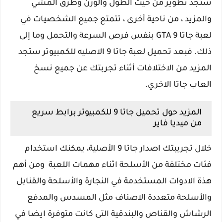
ستجد تطوير من حيث الطول والوزن وطرق المشي
والمزيد ، من ناحية أخرى ، تتمتع جميع الشخصيات في
لعبة جاتا GTA 9 بنفس فرص السرعة والتحمل وما إلى
ذلك. فبعد تحميل لعبة جاتا 9 الاصليه للكمبيوتر ستجد
المزيد من الاختلافات أثناء تجربتك عن جميع نسخ
العاب جاتا الاخري.
المزيد حول تحميل جاتا 9 للكمبيوتر برابط سريع
من ميديا فاير
خلال تجريبتك اصدار جاتا 9 الأصلية، يمكنك استخدام
فئات مختلفة من الأسلحة اثناء مهمات اللعبة ومن أهم
هذة الادوات المستخدمة في النجارة والأسلحة والقنابل
والأسلحة متعددة الاصناف مثل المسدس والمدفع
الرشاش والقناص والبندقية التى كانت متوفرة ايضا في