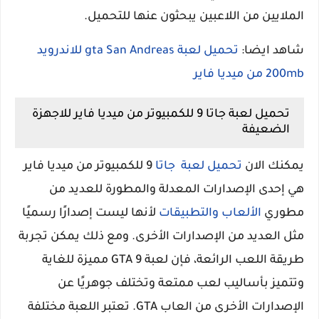
الملايين من اللاعبين يبحثون عنها للتحميل.
شاهد ايضا:
تحميل لعبة gta San Andreas للاندرويد
200mb من ميديا فاير
تحميل لعبة جاتا 9 للكمبيوتر من ميديا ​​فاير للاجهزة
الضعيفة
يمكنك الان
تحميل لعبة جاتا
9 للكمبيوتر من ميديا فاير
هي إحدى الإصدارات المعدلة والمطورة للعديد من
مطوري
الألعاب والتطبيقات
لأنها ليست إصدارًا رسميًا
مثل العديد من الإصدارات الأخرى. ومع ذلك يمكن تجربة
طريقة اللعب الرائعة، فإن لعبة GTA 9 مميزة للغاية
وتتميز بأساليب لعب ممتعة وتختلف جوهريًا عن
الإصدارات الأخرى من العاب GTA. تعتبر اللعبة مختلفة