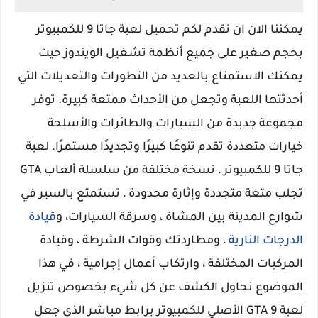
يمكننا الان ان نقدم لكم تحميل لعبة جاتا 9 للكمبيوتر
بحجم صغير على جميع أنظمة تشغيل الويندوز حيث
يمكنك الاستمتاع بالعديد من التطورات والتعديلات التي
أحدثتها اللعبة وتجعل من الأحداث ممتعة كبيرة. توفر
مجموعة جديدة من السيارات والطائرات والأسلحة
خيارات متعددة تقدم تنوعًا كبيرًا وتجديدًا مستمرًا. لعبة
جاتا 9 للكمبيوتر ، نسخة مختلفة من سلسلة ألعاب GTA
تجلب متعة متجددة وإثارة محدودة ، تستمتع بالسير في
شوارع المدينة بين المشاة ، وسرقة السيارات، و
قيادة
الدرجات النارية
، ومطاردتك وقوات الشرطة ، وقيادة
المركبات المختلفة ، وارتكاب أعمال إجرامية ، في هذا
الموضوع نحاول الكشف عن كل شيء بخصوص تنزيل
لعبة GTA 9 الأصلي للكمبيوتر برابط مباشر الذى جعل