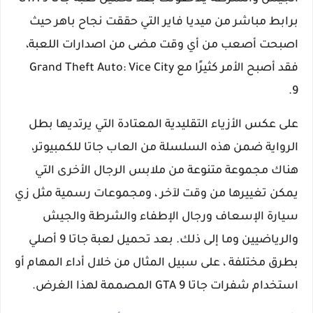
برابط مباشر من ميديا فاير التي حققت نجاح باهر حيث
اصبحت أصعب من أي وقت مضى من اصدارات اللعبة،
فقد أصبح الأمر كثيرًا مع Grand Theft Auto: Vice City
9.
على عكس الأزياء التقليدية المعتادة التي يرتديها بطل
الرواية ضمن هذه السلسلة من العاب جاتا للكمبيوتر،
هناك مجموعة متنوعة من ملابس الرجال الأخرى التي
يمكن تغييرها من وقت لآخر ، ومجموعات رسمية مثل زي
سيارة الإسعاف ورجال الإطفاء والشرطة والجيش
والرياضيين وما إلى ذلك. بعد تحميل لعبة جاتا 9 أصلي
بطرق مختلفة ، على سبيل المثال من خلال أداء المهام أو
استخدام شفرات جاتا GTA 9 المصممة لهذا الغرض.