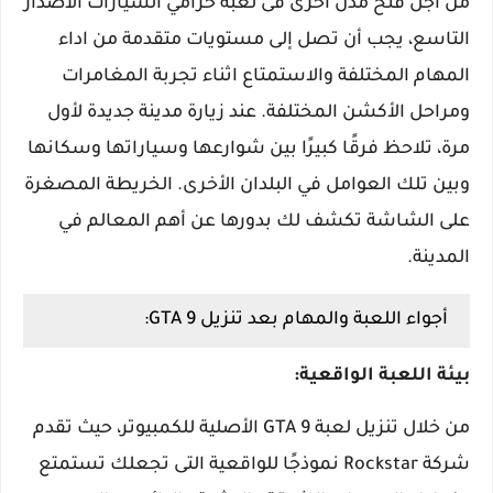
من أجل فتح مدن أخرى فى لعبه حرامي السيارات الاصدار
التاسع، يجب أن تصل إلى مستويات متقدمة من اداء
المهام المختلفة والاستمتاع اثناء تجربة المغامرات
ومراحل الأكشن المختلفة. عند زيارة مدينة جديدة لأول
مرة، تلاحظ فرقًا كبيرًا بين شوارعها وسياراتها وسكانها
وبين تلك العوامل في البلدان الأخرى. الخريطة المصغرة
على الشاشة تكشف لك بدورها عن أهم المعالم في
المدينة.
أجواء اللعبة والمهام بعد تنزيل GTA 9:
بيئة اللعبة الواقعية:
من خلال تنزيل لعبة GTA 9 الأصلية للكمبيوتر، حيث تقدم
شركة Rockstar نموذجًا للواقعية التى تجعلك تستمتع