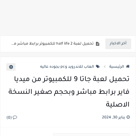
تحميل لعبة gta vice city مجانا للكمبيوتر 2018
تحميل لعبة gta vice city للكمبيوتر مضغوطة 2020
تحميل العاب بلاي ستيشن 1 للكمبيوتر بحجم صغير من ميديا فاير
أخر الاخبار
تحميل لعبة half life 2 للكمبيوتر برابط مباشر من ميديا فاير وبحجم صغير جدا
تحميل لعبة بيت الرعب 3 للكمبيوتر بحجم صغير من ميديا فاير
الرئيسية
العاب للاندرويد وpc بجوده عاليه
تحميل لعبة جاتا 9 للكمبيوتر من ميديا
فاير برابط مباشر وبحجم صغير النسخة
الاصلية
يناير 30, 2024
(0)