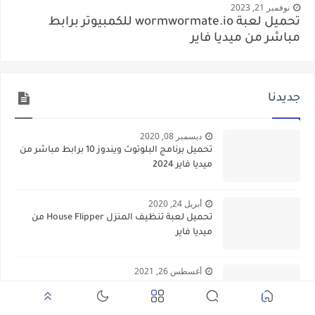
نوفمبر 21, 2023
تحميل لعبة wormwormate.io للكمبيوتر برابط
مباشر من ميديا فاير
جديدنا
ديسمبر 08, 2020
تحميل برنامج البلوتوث ويندوز 10 برابط مباشر من
ميديا فاير 2024
أبريل 24, 2020
تحميل لعبة تنظيف المنزل House Flipper من
ميديا فاير
أغسطس 26, 2021
تحميل لعبة قراند الحياة الواقعية للكمبيوتر من
ميديا فاير