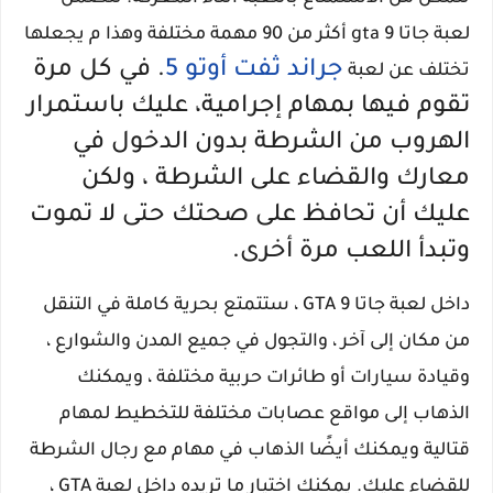
لعبة جاتا gta 9 أكثر من 90 مهمة مختلفة وهذا م يجعلها
جراند ثفت أوتو 5
. في كل مرة
تختلف عن لعبة
تقوم فيها بمهام إجرامية، عليك باستمرار
الهروب من الشرطة بدون الدخول في
معارك والقضاء على الشرطة ، ولكن
عليك أن تحافظ على صحتك حتى لا تموت
وتبدأ اللعب مرة أخرى.
داخل لعبة جاتا GTA 9 ، ستتمتع بحرية كاملة في التنقل
من مكان إلى آخر ، والتجول في جميع المدن والشوارع ،
وقيادة سيارات أو طائرات حربية مختلفة ، ويمكنك
الذهاب إلى مواقع عصابات مختلفة للتخطيط لمهام
قتالية ويمكنك أيضًا الذهاب في مهام مع رجال الشرطة
للقضاء عليك. يمكنك اختيار ما تريده داخل لعبة GTA ،