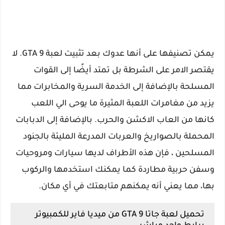
يمكن تصنيفها على أنها عدوك بعد تثبيت لعبة GTA 9. لا
يقتصر الامر على الشرطة بل تمتد أيضًا إلى القوات
المسلحة بالإضافة إلى الخدمة السرية والمخابرات مما
يزيد من مغامرات اللعبة المثيرة ما يوحى الي اللعب
كانها من العاب الاكشن والحرب. بالإضافة إلى الدبابات
المحملة بالصواريخ والعربات المدرعة المليئة بالجنود
المسلحين ، فإن هذه الأطراف لديها سيارات ومروحيات
وسفن حربية مطاردة كما يمكنك استخدمها والركوب
بها، مما يعني أنه يمكنهم متابعتك في أي مكان.
تحميل لعبة جاتا 9 GTA من ميديا فاير للكمبيوتر