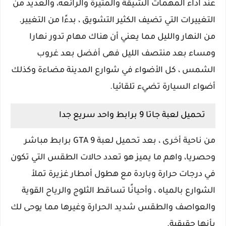
عند اداء المهمات الشيقة والمثيرة والرائعه، والعديد من
التغييرات التي تضيف الكثير التشويق ، بدءًا من التغيير.
من النهار والليل مما يعني أن هناك مهام تدور نهارا
ومساء بعد منتصف الليل فهى أفضل بعد غروب
الشمس ، كل الأضواء في شوارع المدينة مضاءة وكذلك
أضواء السيارة تضيء تلقائيا.
تحميل لعبة جاتا 9 برابط واحد سريع جدا
من ناحية أخرى ، بعد تحميل لعبة GTA 9 برابط مباشر
وحصريا، واهم ما يميز هو تعدد حالات الطقس التي تكون
في درجات حرارة وباردة مع هطول أمطار غزيرة تملأ
الشوارع بالمياه ، وأحيانًا تساقط الثلوج والرياح القوية
والعواصف والطقس شديد الحرارة وغيرها مما يوحى لك
بأنها حقيقية.