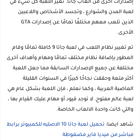
إصدارات أخرى من العاب جاتا. تغير اللعبة كل شيء في
لعبة المدن والشوارع ، وتجسد الأشخاص واللاعبين
الذين تلعب معهم مختلفًا تمامًا عن إصدارات GTA
الأخرى.
تم تغيير نظام اللعب في لعبة جاتا 9 كاملة تمامًا وقام
المطور بإضافة نظام مختلف تمامًا ومهام وأهداف أخرى
مختلفة عن جميع الإصدارات السابقة مما جعل اللعبة
أكثر متعة وحققت نجاحًا كبيرًا في السنوات القليلة
الماضية العربية ، وكما نعلم ، فإن اللعبة بشكل عام هي
لعبة عالم مفتوح. لا توجد قيود أو مهام عليك القيام بها ،
والتي كانت واحدة الالعاب الخاصة.
شاهد ايضا:
تحميل لعبة جاتا 10 الاصليه للكمبيوتر برابط
مباشر من ميديا فاير مضغوطة