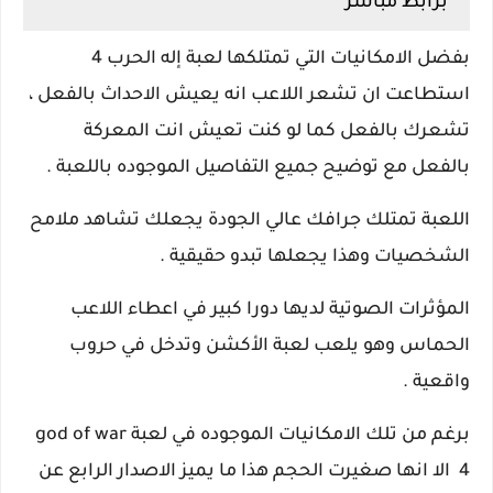
برابط مباشر
بفضل الامكانيات التي تمتلكها لعبة إله الحرب 4
استطاعت ان تشعر اللاعب انه يعيش الاحداث بالفعل ،
تشعرك بالفعل كما لو كنت تعيش انت المعركة
بالفعل مع توضيح جميع التفاصيل الموجوده باللعبة .
اللعبة تمتلك جرافك عالي الجودة يجعلك تشاهد ملامح
الشخصيات وهذا يجعلها تبدو حقيقية .
المؤثرات الصوتية لديها دورا كبير في اعطاء اللاعب
الحماس وهو يلعب لعبة الأكشن وتدخل في حروب
واقعية .
برغم من تلك الامكانيات الموجوده في لعبة god of war
4 الا انها صغيرت الحجم هذا ما يميز الاصدار الرابع عن