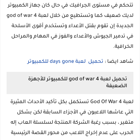
تتحكم في مستوى الجرافيك في حال كان جهاز الكمبيوتر
لديك ضعيف كما وتستطيع من خلال لعبة god of war 4
الجديدة إن تقوم بقتل الأعداء وتستخدم أقوى الأسلحة
في تدمير الجيوش والأعداء والفوز في المهام والمراحل
الخرافية.
شاهد ايضا :
تحميل لعبة days gone للكمبيوتر
تحميل لعبة god of war 4 للكمبيوتر للأجهزة
الضعيفة
لعبة God Of War 4 تستكمل بكل تأكيد الأحداث المثيرة
التي عاشها اللاعبون في الأجزاء السابقة لكن بشكل
متغير ، بسبب رغبة الشركة المنتجة لسلسلة العاب إله
الحرب على عدم إخراج اللاعب من محور القصة الرئيسية