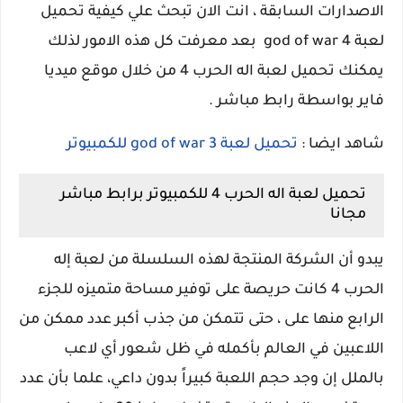
الاصدارات السابقة ، انت الان تبحث علي كيفية تحميل
لعبة god of war 4 بعد معرفت كل هذه الامور لذلك
يمكنك تحميل لعبة اله الحرب 4 من خلال موقع ميديا
فاير بواسطة رابط مباشر .
شاهد ايضا :
تحميل لعبة god of war 3 للكمبيوتر
تحميل لعبة اله الحرب 4 للكمبيوتر برابط مباشر
مجانا
يبدو أن الشركة المنتجة لهذه السلسلة من لعبة إله
الحرب 4 كانت حريصة على توفير مساحة متميزه للجزء
الرابع منها على ، حتى تتمكن من جذب أكبر عدد ممكن من
اللاعبين في العالم بأكمله في ظل شعور أي لاعب
بالملل إن وجد حجم اللعبة كبيراً بدون داعي، علما بأن عدد