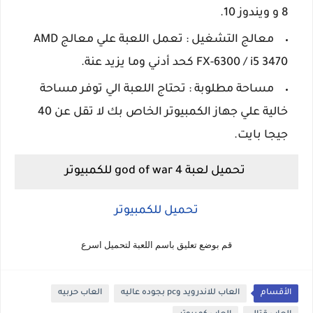
8 و ويندوز 10.
معالج التشغيل : تعمل اللعبة علي معالج AMD
FX-6300 / i5 3470 كحد أدني وما يزيد عنة.
مساحة مطلوبة : تحتاج اللعبة الي توفر مساحة
خالية علي جهاز الكمبيوتر الخاص بك لا تقل عن 40
جيجا بايت.
تحميل لعبة god of war 4 للكمبيوتر
تحميل للكمبيوتر
قم بوضع تعليق باسم اللعبة لتحميل اسرع
الأقسام
العاب للاندرويد وpc بجوده عاليه
العاب حربيه