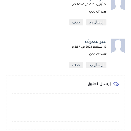
27 أبريل 2023 في 12:52 ص
god of war
إرسال رد
حذف
غير معرف
19 سبتمبر 2023 في 2:57 م
god of war
إرسال رد
حذف
إرسال تعليق