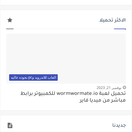
الاكثر تحميلا
العاب للاندرويد وpc بجوده عاليه
نوفمبر 21, 2023
تحميل لعبة wormwormate.io للكمبيوتر برابط
مباشر من ميديا فاير
جديدنا